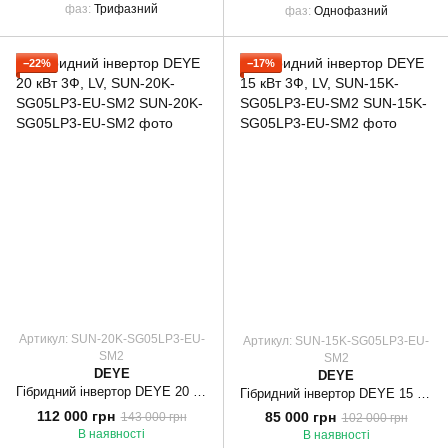
фаз
Трифазний
фаз
Однофазний
−22%
−17%
Артикул: SUN-20K-SG05LP3-EU-
Артикул: SUN-15K-SG05LP3-EU-
SM2
SM2
DEYE
DEYE
Гібридний інвертор DEYE 20 кВт 3Ф, LV, SUN-20K-SG05LP3-EU-SM2
Гібридний інвертор DEYE 15 кВт 3Ф, LV, SUN-15K-SG05LP3-EU-SM2
112 000 грн
85 000 грн
143 000 грн
102 000 грн
В наявності
В наявності