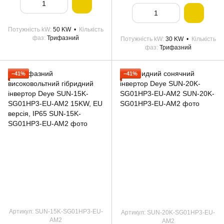
Потужність kW
50 KW
Кількість
фаз
Трифазний
Потужність kW
30 KW
Кількість
фаз
Трифазний
−41%
−41%
Артикул: SUN-15K-SG01HP3-EU-
Артикул: SUN-20K-SG01HP3-EU-
AM2
AM2