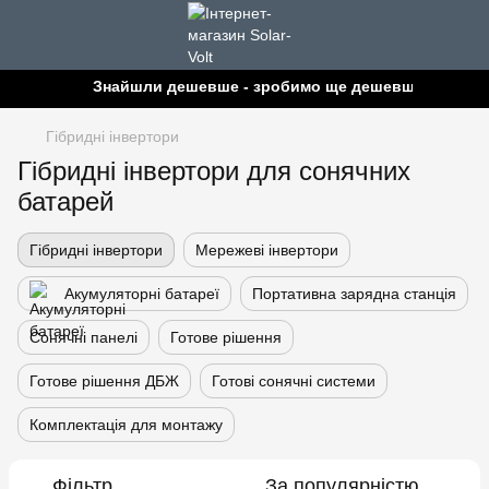
Знайшли дешевше - зробимо ще дешевше!
Гібридні інвертори
Гібридні інвертори для сонячних
батарей
Гібридні інвертори
Мережеві інвертори
Акумуляторні батареї
Портативна зарядна станція
Сонячні панелі
Готове рішення
Готове рішення ДБЖ
Готові сонячні системи
Комплектація для монтажу
Фільтр
За популярністю