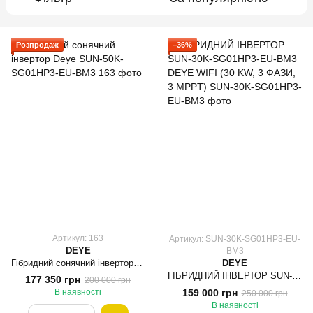
Розпродаж
−36%
Артикул: 163
Артикул: SUN-30K-SG01HP3-EU-
DEYE
BM3
Гібридний сонячний інвертор Deye SUN-50K-SG01HP3-EU-BM3
DEYE
ГІБРИДНИЙ ІНВЕРТОР SUN-30K-SG01HP3-EU-BM3 DEYE WIFI (30 KW, 3 ФАЗИ, 3 MPPT)
177 350 грн
200 000 грн
159 000 грн
В наявності
250 000 грн
В наявності