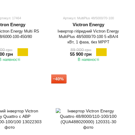
ртикул: 17464
Артикул: MultiPlus 48/5000/70-100
ctron Energy
Victron Energy
ictron Energy Multi RS
Інвертор гібридний Victron Energy
48/6000-100-450/80
MultiPlus 48/5000/70-100 5 кВА/4
кВт, 1 фаза, без MPPT
00 грн
89 000 грн
00 грн
55 900 грн
В наявності
В наявності
−40%