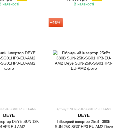
В наявності
В наявності
−46%
UN-12K-SG01HP3-EU-AM2
Артикул: SUN-25K-SG01HP3-EU-AM2
DEYE
DEYE
нвертор DEYE SUN-12K-
Гібридний інвертор 25кВт 380В
01HP3-EU-AM2
SUN-25K-SG01HP3-EU-AM2 Deye