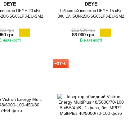
DEYE
DEYE
інвертор DEYE 20 кВт
Гібридний інвертор DEYE 15 кВт
N-20K-SG05LP3-EU-SM2
3Ф, LV, SUN-15K-SG05LP3-EU-SM2
000 грн
102 000 грн
050 грн
83 000 грн
В наявності
В наявності
−37%