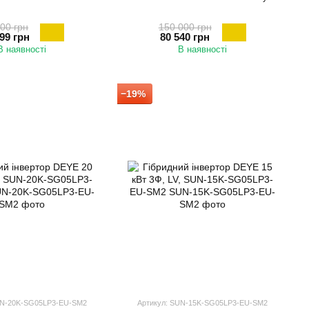
00 грн
150 000 грн
99 грн
80 540 грн
В наявності
В наявності
−19%
UN-20K-SG05LP3-EU-SM2
Артикул: SUN-15K-SG05LP3-EU-SM2