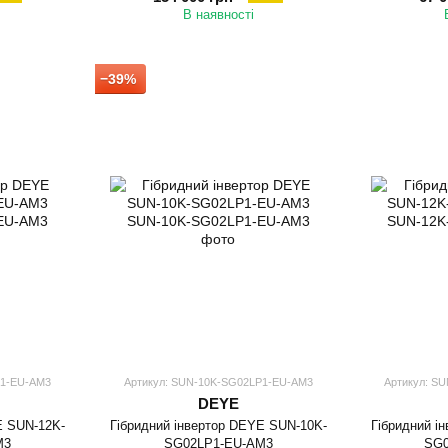
В наявності
−39%
P1-EU-AM3
Артикул: SUN-10K-SG02LP1-EU-AM3
Артикул: S
DEYE
E SUN-12K-
Гібридний інвертор DEYE SUN-10K-
Гібридний і
M3
SG02LP1-EU-AM3
SG