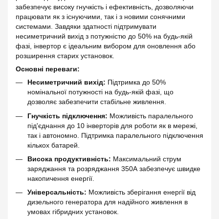
забезпечує високу гнучкість і ефективність, дозволяючи
працювати як з існуючими, так і з новими сонячними
системами. Завдяки здатності підтримувати
несиметричний вихід з потужністю до 50% на будь-якій
фазі, інвертор є ідеальним вибором для оновлення або
розширення старих установок.
Основні переваги:
Несиметричний вихід:
Підтримка до 50%
номінальної потужності на будь-якій фазі, що
дозволяє забезпечити стабільне живлення.
Гнучкість підключення:
Можливість паралельного
під'єднання до 10 інверторів для роботи як в мережі,
так і автономно. Підтримка паралельного підключення
кількох батарей.
Висока продуктивність:
Максимальний струм
заряджання та розряджання 350А забезпечує швидке
накопичення енергії.
Універсальність:
Можливість зберігання енергії від
дизельного генератора для надійного живлення в
умовах гібридних установок.