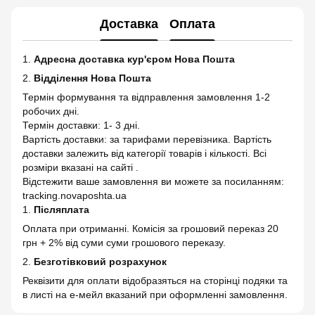
Доставка
Оплата
1.
Адресна доставка кур'єром Нова Пошта
2.
Відділення Нова Пошта
Термін формування та відправлення замовлення 1-2
робочих дні.
Термін доставки: 1- 3 дні.
Вартість доставки: за тарифами перевізника. Вартість
доставки залежить від категорії товарів і кількості. Всі
розміри вказані на сайті .
Відстежити ваше замовлення ви можете за посиланням:
tracking.novaposhta.ua
1.
Післяплата
Оплата при отриманні. Комісія за грошовий переказ 20
грн + 2% від суми суми грошового переказу.
2.
Безготівковий розрахунок
Реквізити для оплати відобразяться на сторінці подяки та
в листі на е-мейл вказаний при оформленні замовлення.