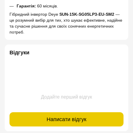
Гарантія:
60 місяців.
Гібридний інвертор Deye
SUN-15K-SG05LP3-EU-SM2
—
це розумний вибір для тих, хто шукає ефективне, надійне
та сучасне рішення для своїх сонячних енергетичних
потреб.
Відгуки
Додайте перший відгук
Написати відгук