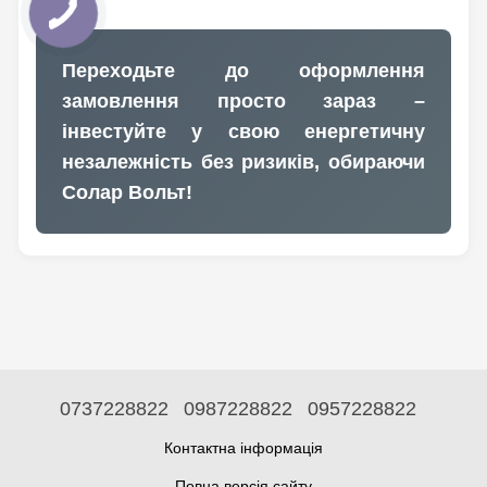
Переходьте до оформлення
замовлення просто зараз –
інвестуйте у свою енергетичну
незалежність без ризиків, обираючи
Солар Вольт!
0737228822
0987228822
0957228822
Контактна інформація
Повна версія сайту