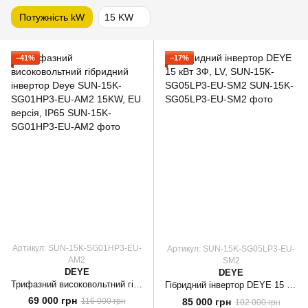
Потужність kW
15 KW
−41%
−17%
Артикул: SUN-15K-SG01HP3-EU-
Артикул: SUN-15K-SG05LP3-EU-
AM2
SM2
DEYE
DEYE
Трифазний високовольтний гібридний інвертор Deye SUN-15K-SG01HP3-EU-AM2 15KW, EU версія, IP65
Гібридний інвертор DEYE 15 кВт 3Ф, LV, SUN-15K-SG05LP3-EU-SM2
69 000 грн
85 000 грн
116 000 грн
102 000 грн