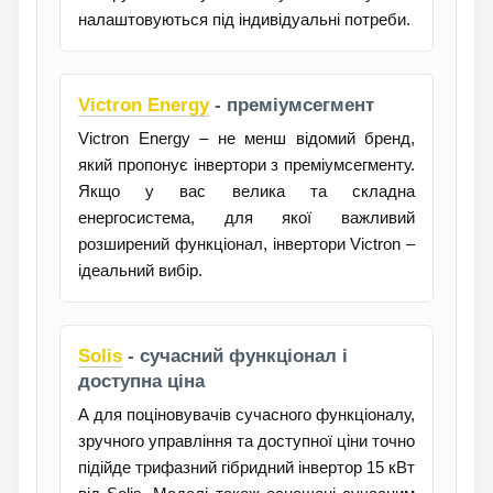
налаштовуються під індивідуальні потреби.
Victron Energy
- преміумсегмент
Victron Energy – не менш відомий бренд,
який пропонує інвертори з преміумсегменту.
Якщо у вас велика та складна
енергосистема, для якої важливий
розширений функціонал, інвертори Victron –
ідеальний вибір.
Solis
- сучасний функціонал і
доступна ціна
А для поціновувачів сучасного функціоналу,
зручного управління та доступної ціни точно
підійде трифазний гібридний інвертор 15 кВт