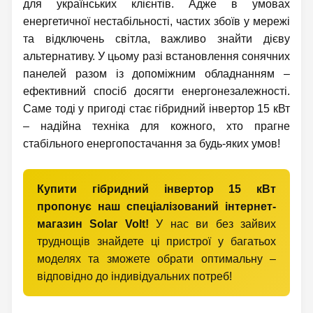
для українських клієнтів. Адже в умовах
енергетичної нестабільності, частих збоїв у мережі
та відключень світла, важливо знайти дієву
альтернативу. У цьому разі встановлення сонячних
панелей разом із допоміжним обладнанням –
ефективний спосіб досягти енергонезалежності.
Саме тоді у пригоді стає гібридний інвертор 15 кВт
– надійна техніка для кожного, хто прагне
стабільного енергопостачання за будь-яких умов!
Купити гібридний інвертор 15 кВт
пропонує наш спеціалізований інтернет-
магазин Solar Volt!
У нас ви без зайвих
труднощів знайдете ці пристрої у багатьох
моделях та зможете обрати оптимальну –
відповідно до індивідуальних потреб!