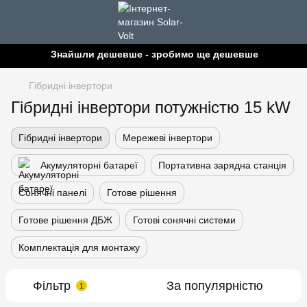
Знайшли дешевше - зробимо ще дешевше!
Гібридні інвертори
Гібридні інвертори потужністю 15 kW
Гібридні інвертори
Мережеві інвертори
Акумуляторні батареї
Портативна зарядна станція
Сонячні панелі
Готове рішення
Готове рішення ДБЖ
Готові сонячні системи
Комплектація для монтажу
Фільтр
За популярністю
1