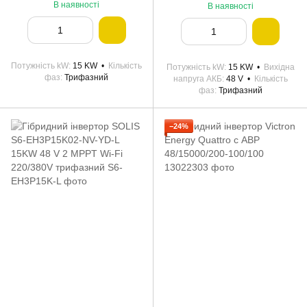
В наявності
В наявності
Потужність kW
15 KW
Кількість
Потужність kW
15 KW
Вихідна
фаз
Трифазний
напруга АКБ
48 V
Кількість
фаз
Трифазний
−24%