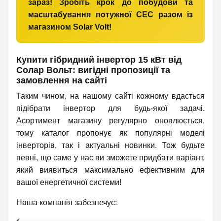
зараз! Зробіть крок до побудови та
масштабування потужної СЕС разом із
магазином Solar Volt!
Купити гібридний інвертор 15 кВт від
Солар Вольт: вигідні пропозиції та
замовлення на сайті
Таким чином, на нашому сайті кожному вдасться
підібрати інвертор для будь-якої задачі.
Асортимент магазину регулярно оновлюється,
тому каталог пропонує як популярні моделі
інверторів, так і актуальні новинки. Тож будьте
певні, що саме у нас ви зможете придбати варіант,
який виявиться максимально ефективним для
вашої енергетичної системи!
Наша компанія забезпечує: