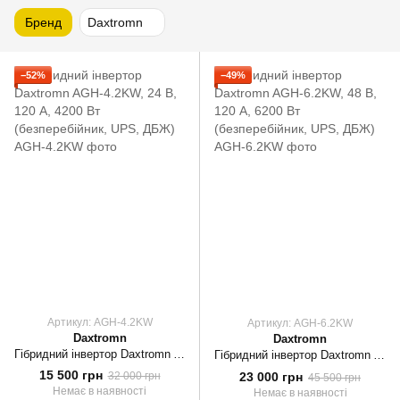
Бренд
Daxtromn
−52%
−49%
Артикул: AGH-4.2KW
Артикул: AGH-6.2KW
Daxtromn
Daxtromn
Гібридний інвертор Daxtromn AGH-4.2KW, 24 В, 120 А, 4200 Вт (безперебійник, UPS, ДБЖ)
Гібридний інвертор Daxtromn AGH-6.2KW, 48 В, 120 А, 6200 Вт (безперебійник, UPS, ДБЖ)
15 500 грн
23 000 грн
32 000 грн
45 500 грн
Немає в наявності
Немає в наявності