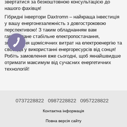
звертатися за безкоштовною консультацією до
нашого фахівця!
Гібридні інвертори Daxtromn – найкраща інвестиція
у вашу енергонезалежність з довгостроковою
перспективою! З таким обладнанням вам
гарантоване стабільне електропостачання,
зменшення щомісячних витрат на електроенергію та
свобода у використанні енергоресурсів від сонця!
Робіть замовлення вже сьогодні, щоб якнайшвидше
отримати максимум від сучасних енергетичних
технологій!
0737228822
0987228822
0957228822
Контактна інформація
Повна версія сайту