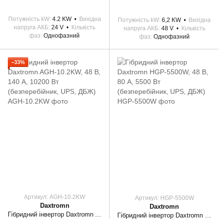
Потужність kW
4.2 KW
Вихідна
Потужність kW
6,2 KW
Вихідна
напруга АКБ
24 V
Кількість
напруга АКБ
48 V
Кількість
фаз
Однофазний
фаз
Однофазний
−33%
Артикул: AGH-10.2KW
Артикул: HGP-5500W
Daxtromn
Daxtromn
Гібридний інвертор Daxtromn AGH-10.2KW, 48 В, 140 А, 10200 Вт (безперебійник, UPS, ДБЖ)
Гібридний інвертор Daxtromn HGP-5500W, 48 В, 80 А, 5500 Вт (безперебійник, UPS, ДБЖ)