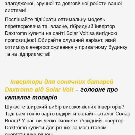
злагодженої, зручної та довговічної роботи вашої
системи!
Поспішайте підібрати оптимальну модель
перетворювача та, власне, гібридний інвертор
Daxtromn купити на сайті Solar Volt за вигідною
пропозицією! Обирайте слушний варіант, який
оптимізує енергоспоживання у приватному будинку
та на підприємстві!
Інвертори для сонячних батарей
Daxtromn від Solar Volt
– головне про
каталог товарів
Шукаєте широкий вибір високоякісних інверторів?
Тоді вам точно варто відкрити онлайн-каталог Солар
Вольт! У нас ви легко зможете гібридний інвертор
Daxtromn купити для різних за масштабом
енергетичних рішень.