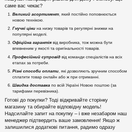
саме вас чекає?
Великий асортимент
, який постійно поповнюється
новою технікою.
Гнучкі ціни
на низку товарів та регулярні знижки на
популярні моделі.
Офіційна гарантія
від виробника, тож можна бути
впевненим у якості та оригінальності товарів.
Професійний супровід
від команди спеціалістів на всіх
етапах за потреби.
Різні способи оплати
, які дозволяють зручним способом
сплатити товар онлайн або ж при отриманні.
Швидка доставка
по всій Україні Новою поштою (за
тарифами перевізника).
Готові до покупки? Тоді відкривайте сторінку
магазину та обирайте відповідну модель!
Надсилайте запит на покупку – і вже незабаром наш
менеджер підтвердить ваше замовлення! Якщо ж
залишилися додаткові питання, радимо одразу