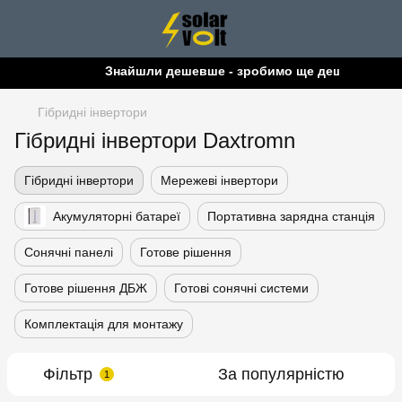
Знайшли дешевше - зробимо ще дешевше!
Гібридні інвертори
Гібридні інвертори Daxtromn
Гібридні інвертори
Мережеві інвертори
Акумуляторні батареї
Портативна зарядна станція
Сонячні панелі
Готове рішення
Готове рішення ДБЖ
Готові сонячні системи
Комплектація для монтажу
Фільтр
За популярністю
1