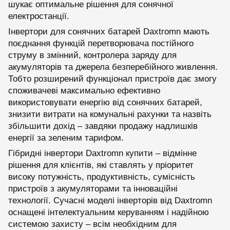
шукає оптимальне рішення для сонячної
електростанції.
Інвертори для сонячних батарей Daxtromn мають
поєднання функцій перетворювача постійного
струму в змінний, контролера заряду для
акумуляторів та джерела безперебійного живлення.
Тобто розширений функціонал пристроїв дає змогу
споживачеві максимально ефективно
використовувати енергію від сонячних батарей,
знизити витрати на комунальні рахунки та назвіть
збільшити дохід – завдяки продажу надлишків
енергії за зеленим тарифом.
Гібридні інвертори Daxtromn купити – відмінне
рішення для клієнтів, які ставлять у пріоритет
високу потужність, продуктивність, сумісність
пристроїв з акумуляторами та інноваційні
технології. Сучасні моделі інверторів від Daxtromn
оснащені інтелектуальним керуванням і надійною
системою захисту – всім необхідним для