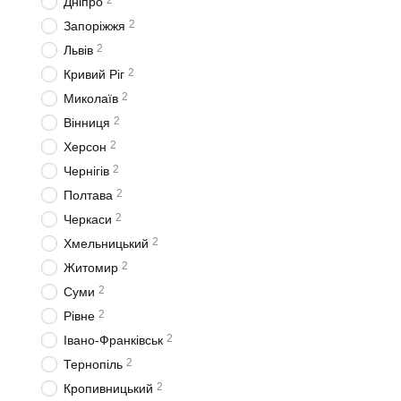
2
Дніпро
2
Запоріжжя
2
Львів
2
Кривий Ріг
2
Миколаїв
2
Вінниця
2
Херсон
2
Чернігів
2
Полтава
2
Черкаси
2
Хмельницький
2
Житомир
2
Суми
2
Рівне
2
Івано-Франківськ
2
Тернопіль
2
Кропивницький