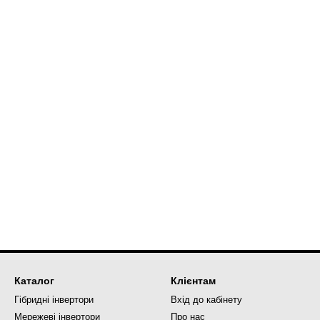
Каталог
Клієнтам
Гібридні інвертори
Вхід до кабінету
Мережеві інвертори
Про нас