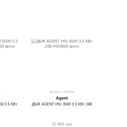
0
Артикул: HSI3500
Agent
00 5.5 КВт
ДБЖ AGENT HSI 3500 3,5 КВт 24В
11 900 грн