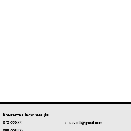
Контактна інформація
0737228822
solarvoltt@gmail.com
0987228822