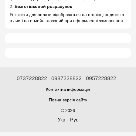
2.
Безготівковий розрахунок
Реквізити для оплати відобразяться на сторінці подяки та
в листі на е-мейл вказаний при оформленні замовлення.
0737228822
0987228822
0957228822
Контактна інформація
Повна версія сайту
© 2026
Укр
Рус