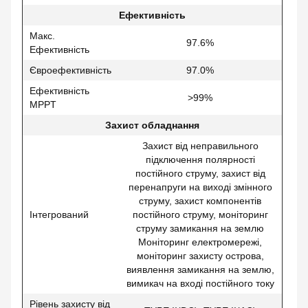
Ефективність
Макс.
97.6%
Ефективність
Євроефективність
97.0%
Ефективність
>99%
MPPT
Захист обладнання
Захист від неправильного
підключення полярності
постійного струму, захист від
перенапруги на виході змінного
струму, захист компонентів
Інтегрований
постійного струму, моніторинг
струму замикання на землю
Моніторинг електромережі,
моніторинг захисту острова,
виявлення замикання на землю,
вимикач на вході постійного току
Рівень захисту від