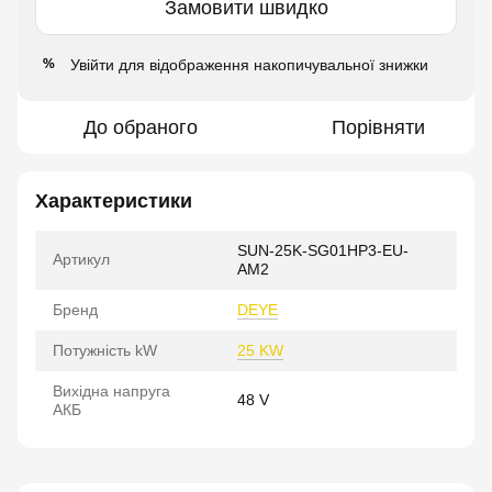
Замовити швидко
Увійти
для відображення накопичувальної знижки
%
До обраного
Порівняти
Характеристики
SUN-25K-SG01HP3-EU-
Артикул
AM2
Бренд
DEYE
Потужність kW
25 KW
Вихідна напруга
48 V
АКБ