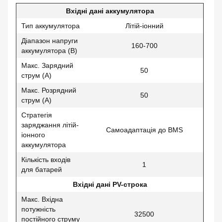
Вхідні дані аккумулятора
Тип аккумулятора
Літій-іонний
Діапазон напруги
160-700
аккумулятора (B)
Макс. Зарядний
50
струм (А)
Макс. Розрядний
50
струм (А)
Стратегія
заряджання літій-
Самоадаптація до BMS
іонного
аккумулятора
Кількість входів
1
для батарей
Вхідні дані
PV-строка
Макс. Вхідна
потужність
32500
постійного струму