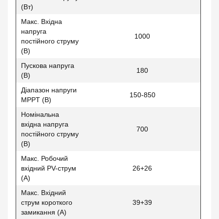
(Вт)
Макс. Вхідна
напруга
1000
постійного струму
(В)
Пускова напруга
180
(В)
Діапазон напруги
150-850
MPPT (B)
Номінальна
вхідна напруга
700
постійного струму
(В)
Макс. Робочий
вхідний PV-струм
26+26
(А)
Макс. Вхідний
струм короткого
39+39
замикання (А)