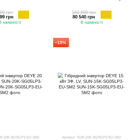
00 грн
150 000 грн
99 грн
80 540 грн
В наявності
В наявності
−19%
UN-20K-SG05LP3-EU-SM2
Артикул: SUN-15K-SG05LP3-EU-SM2