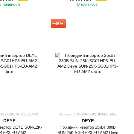
В наявності
В наявності
−46%
UN-12K-SG01HP3-EU-AM2
Артикул: SUN-25K-SG01HP3-EU-AM2
DEYE
DEYE
нвертор DEYE SUN-12K-
Гібридний інвертор 25кВт 380В
01HP3-EU-AM2
SUN-25K-SG01HP3-EU-AM2 Deye