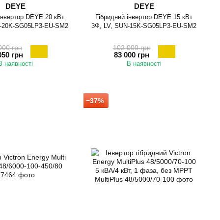
DEYE
DEYE
інвертор DEYE 20 кВт
Гібридний інвертор DEYE 15 кВт
N-20K-SG05LP3-EU-SM2
3Ф, LV, SUN-15K-SG05LP3-EU-SM2
000 грн
102 000 грн
050 грн
83 000 грн
В наявності
В наявності
−37%