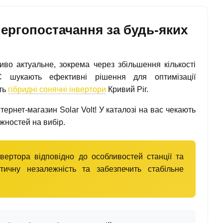
нергопостачання за будь-яких
во актуальне, зокрема через збільшення кількості
С шукають ефективні рішення для оптимізації
ть
гібридні сонячні інвертори
Кривий Ріг.
тернет-магазин Solar Volt! У каталозі на вас чекають
жностей на вибір.
вертора відповідно до особливостей станції та
тичну незалежність та забезпечить стабільне