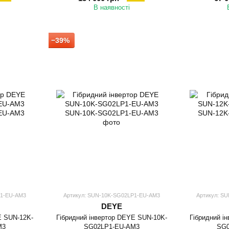
В наявності
−39%
P1-EU-AM3
Артикул: SUN-10K-SG02LP1-EU-AM3
Артикул: S
DEYE
E SUN-12K-
Гібридний інвертор DEYE SUN-10K-
Гібридний і
M3
SG02LP1-EU-AM3
SG