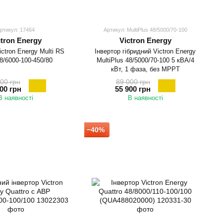
ртикул: 17464
Артикул: MultiPlus 48/5000/70-100
ctron Energy
Victron Energy
ictron Energy Multi RS
Інвертор гібридний Victron Energy
48/6000-100-450/80
MultiPlus 48/5000/70-100 5 кВА/4
кВт, 1 фаза, без MPPT
00 грн
89 000 грн
00 грн
55 900 грн
В наявності
В наявності
−40%