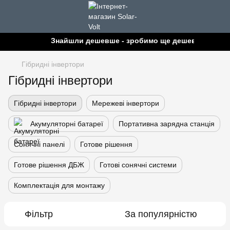
Знайшли дешевше - зробимо ще дешевше!
Гібридні інвертори
Гібридні інвертори
Гібридні інвертори
Мережеві інвертори
Акумуляторні батареї
Портативна зарядна станція
Сонячні панелі
Готове рішення
Готове рішення ДБЖ
Готові сонячні системи
Комплектація для монтажу
Фільтр
За популярністю