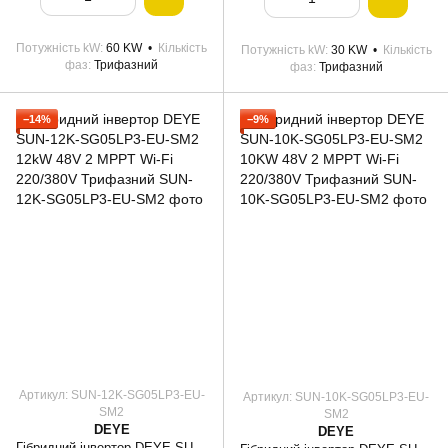
Потужність kW
60 KW
Кількість
Потужність kW
30 KW
Кількість
фаз
Трифазний
фаз
Трифазний
−14%
−9%
Артикул: SUN-12K-SG05LP3-EU-
Артикул: SUN-10K-SG05LP3-EU-
SM2
SM2
DEYE
DEYE
Гібридний інвертор DEYE SUN-12K-SG05LP3-EU-SM2 12kW 48V 2 MPPT Wi-Fi 220/380V Трифазний