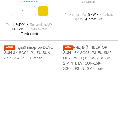
В наявності
Очікується
Потужність kW
6 KW
Кількість
фаз
Однофазний
Тип
LiFePO4
Потужність kW
500 KWh
Кількість фаз
Трифазний
−30%
−5%