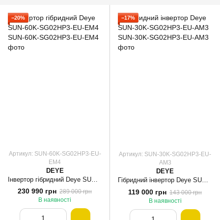
−20%
−17%
Артикул: SUN-60K-SG02HP3-EU-
Артикул: SUN-30K-SG02HP3-EU-
EM4
AM3
DEYE
DEYE
Інвертор гібридний Deye SUN-60K-SG02HP3-EU-EM4
Гібридний інвертор Deye SUN-30K-SG02HP3-EU-AM3
230 990 грн
119 000 грн
289 000 грн
143 000 грн
В наявності
В наявності