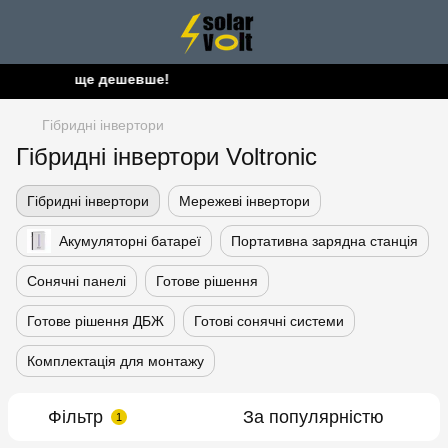
 зробимо ще дешевше!
Гібридні інвертори
Гібридні інвертори Voltronic
Гібридні інвертори
Мережеві інвертори
Акумуляторні батареї
Портативна зарядна станція
Сонячні панелі
Готове рішення
Готове рішення ДБЖ
Готові сонячні системи
Комплектація для монтажу
Фільтр
За популярністю
1