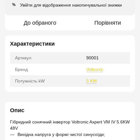
Увійти
для відображення накопичувальної знижки
%
До обраного
Порівняти
Характеристики
Артикул
90001
Бренд
Voltronic
Потужність kW
5 KW
Опис
Гібридний сонячний інвертор Voltronic Axpert VM IV 5.6KW
48V
Вихідна напруга у формі чистої синусоїди;