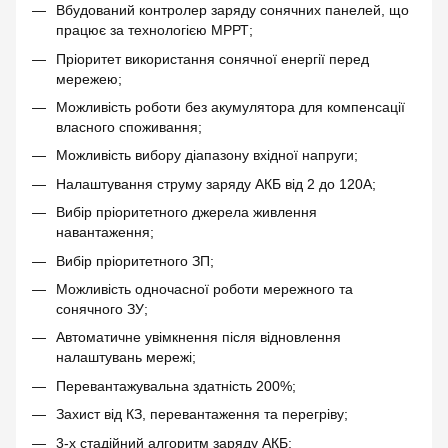
Вбудований контролер заряду сонячних панелей, що
працює за технологією МРРТ;
Пріоритет використання сонячної енергії перед
мережею;
Можливість роботи без акумулятора для компенсації
власного споживання;
Можливість вибору діапазону вхідної напруги;
Налаштування струму заряду АКБ від 2 до 120А;
Вибір пріоритетного джерела живлення
навантаження;
Вибір пріоритетного ЗП;
Можливість одночасної роботи мережного та
сонячного ЗУ;
Автоматичне увімкнення після відновлення
налаштувань мережі;
Перевантажувальна здатність 200%;
Захист від КЗ, перевантаження та перегріву;
3-х стадійний алгоритм заряду АКБ;