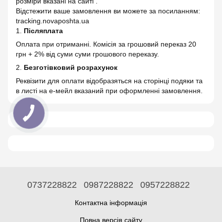
розміри вказані на сайті .
Відстежити ваше замовлення ви можете за посиланням:
tracking.novaposhta.ua
1.
Післяплата
Оплата при отриманні. Комісія за грошовий переказ 20
грн + 2% від суми суми грошового переказу.
2.
Безготівковий розрахунок
Реквізити для оплати відобразяться на сторінці подяки та
в листі на е-мейл вказаний при оформленні замовлення.
0737228822
0987228822
0957228822
Контактна інформація
Повна версія сайту