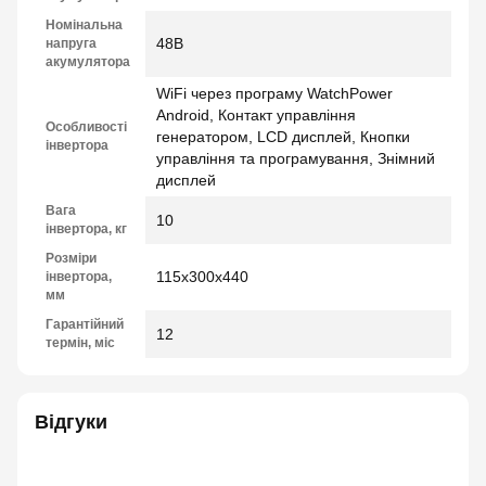
Номінальна
48В
напруга
акумулятора
WiFi через програму WatchPower
Android, Контакт управління
Особливості
генератором, LCD дисплей, Кнопки
інвертора
управління та програмування, Знімний
дисплей
Вага
10
інвертора, кг
Розміри
115х300х440
інвертора,
мм
Гарантійний
12
термін, міс
Відгуки