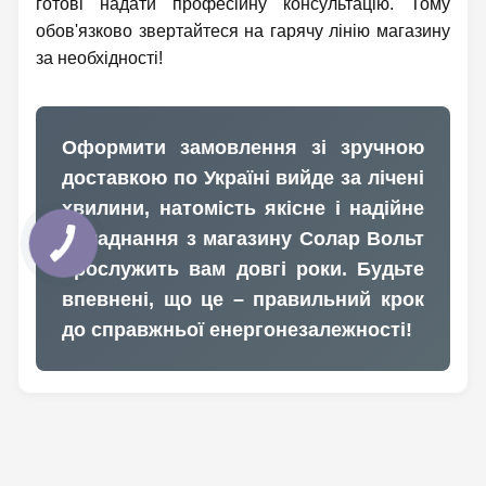
готові надати професійну консультацію. Тому
обов'язково звертайтеся на гарячу лінію магазину
за необхідності!
Оформити замовлення зі зручною
доставкою по Україні вийде за лічені
хвилини, натомість якісне і надійне
обладнання з магазину Солар Вольт
прослужить вам довгі роки. Будьте
впевнені, що це – правильний крок
до справжньої енергонезалежності!