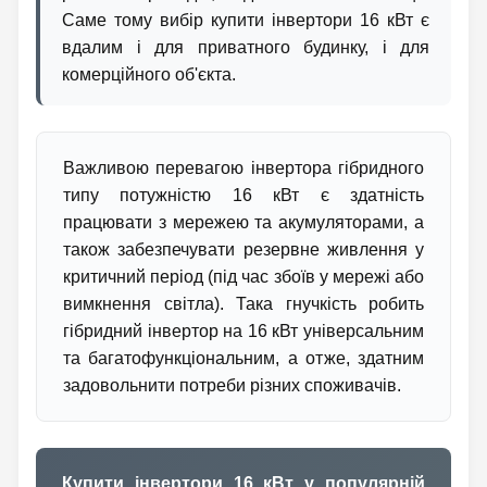
Саме тому вибір купити інвертори 16 кВт є
вдалим і для приватного будинку, і для
комерційного об'єкта.
Важливою перевагою інвертора гібридного
типу потужністю 16 кВт є здатність
працювати з мережею та акумуляторами, а
також забезпечувати резервне живлення у
критичний період (під час збоїв у мережі або
вимкнення світла). Така гнучкість робить
гібридний інвертор на 16 кВт універсальним
та багатофункціональним, а отже, здатним
задовольнити потреби різних споживачів.
Купити інвертори 16 кВт у популярній