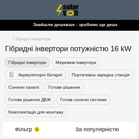
Знайшли дешевше - зробимо ще дешевше!
Гібридні інвертори
Гібридні інвертори потужністю 16 kW
Гібридні інвертори
Мережеві інвертори
Акумуляторні батареї
Портативна зарядна станція
Сонячні панелі
Готове рішення
Готове рішення ДБЖ
Готові сонячні системи
Комплектація для монтажу
Фільтр
За популярністю
1