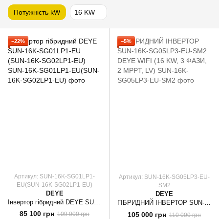
Потужність kW
16 KW
−22%
−5%
Артикул: SUN-16K-SG01LP1-
Артикул: SUN-16K-SG05LP3-EU-
EU(SUN-16K-SG02LP1-EU)
SM2
DEYE
DEYE
Інвертор гібридний DEYE SUN-16K-SG01LP1-EU (SUN-16K-SG02LP1-EU)
ГІБРИДНИЙ ІНВЕРТОР SUN-16K-SG05LP3-EU-SM2 DEYE WIFI (16 KW, 3 ФАЗИ, 2 MPPT, LV)
85 100 грн
105 000 грн
109 000 грн
110 000 грн