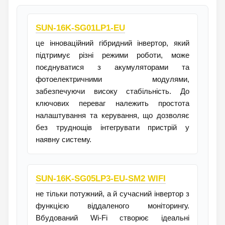
SUN-16K-SG01LP1-EU
це інноваційний гібридний інвертор, який
підтримує різні режими роботи, може
поєднуватися з акумуляторами та
фотоелектричними модулями,
забезпечуючи високу стабільність. До
ключових переваг належить простота
налаштування та керування, що дозволяє
без труднощів інтегрувати пристрій у
наявну систему.
SUN-16K-SG05LP3-EU-SM2 WIFI
не тільки потужний, а й сучасний інвертор з
функцією віддаленого моніторингу.
Вбудований Wi-Fi створює ідеальні