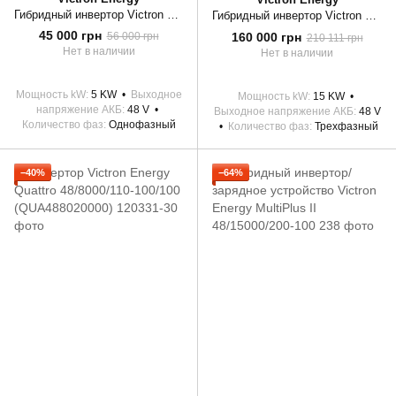
Гибридный инвертор Victron Energy MultiPlus II 48/5000/70-50
Гибридный инвертор Victron Energy Quattro с АВР 48/15000/200-100/100
45 000 грн
160 000 грн
56 000 грн
210 111 грн
Нет в наличии
Нет в наличии
Мощность kW
5 KW
Выходное
Мощность kW
15 KW
напряжение АКБ
48 V
Выходное напряжение АКБ
48 V
Количество фаз
Однофазный
Количество фаз
Трехфазный
−40%
−64%