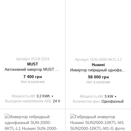
Артикул: PV18-3224
Артикул: SUN-2000-5KTL-L1
MUST
Huawei
Автономний інвертор MUST PV18-3224 VPM II
Инвертор гибридный однофазный SUN-2000-5KTL-L1 Huawei
7 400 грн
58 000 грн
Нет в наличии
Нет в наличии
Мощность kW
3.2 KWh
Мощность kW
5 KW
Выходное напряжение АКБ
24 V
Количество фаз
Однофазный