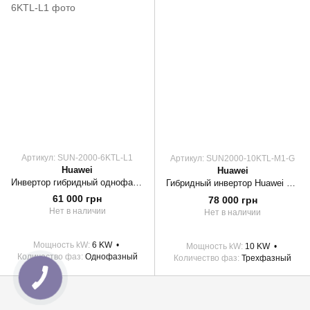
Артикул: SUN-2000-6KTL-L1
Артикул: SUN2000-10KTL-M1-G
Huawei
Huawei
Инвертор гибридный однофазный SUN-2000-6KTL-L1 Huawei
Гибридный инвертор Huawei SUN2000-10KTL-M1
61 000 грн
78 000 грн
Нет в наличии
Нет в наличии
Мощность kW
6 KW
Мощность kW
10 KW
Количество фаз
Однофазный
Количество фаз
Трехфазный