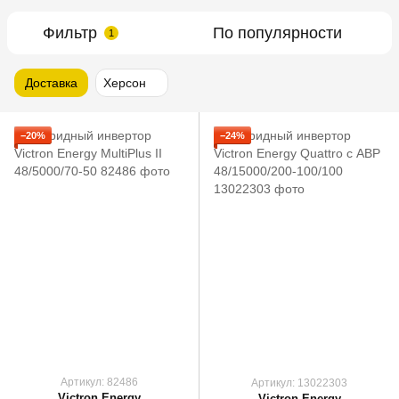
Фильтр
По популярности
1
Доставка
Херсон
−20%
−24%
Артикул: 82486
Артикул: 13022303
Victron Energy
Victron Energy