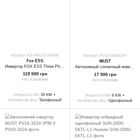
Артикул: H3-PRO30.030kW
Артикул: PV19-6048EXP
Fox ESS
MUST
Инвертор FOX ESS Three Phase Hybrid H3-PRO 30.0 30kW
Автономный солнечный инвертор Must 6000W 48V 120A (PV19-6048 EXP)
119 500 грн
17 500 грн
Нет в наличии
Нет в наличии
Мощность kW
30 KW
Мощность kW
6 KW
Количество фаз
Трехфазный
Количество фаз
Однофазный