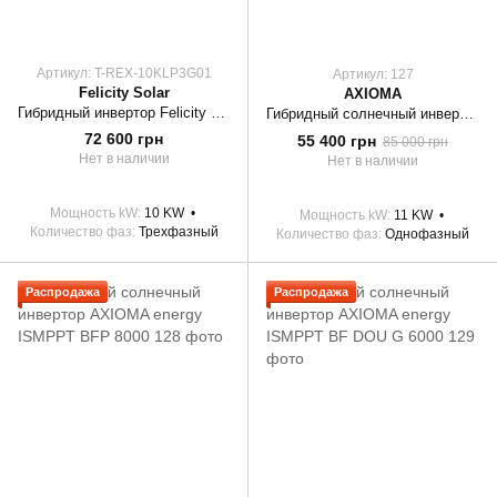
Артикул: T-REX-10KLP3G01
Артикул: 127
Felicity Solar
AXIOMA
Гибридный инвертор Felicity 10kW T-REX-10KLP3G01 3 фазы
Гибридный солнечный инвертор AXIOMA energy ISMPPT BFP 11000
72 600 грн
55 400 грн
85 000 грн
Нет в наличии
Нет в наличии
Мощность kW
10 KW
Мощность kW
11 KW
Количество фаз
Трехфазный
Количество фаз
Однофазный
Распродажа
Распродажа