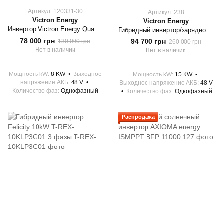
Артикул: 120331-30
Артикул: 238
Victron Energy
Victron Energy
Инвертор Victron Energy Quattro 48/8000/110-100/100 (QUA488020000)
Гибридный инвертор/зарядное устройство Victron Energy MultiPlus II 48/15000/200-100
78 000 грн
94 700 грн
130 000 грн
260 000 грн
Нет в наличии
Нет в наличии
Мощность kW
8 KW
Выходное
Мощность kW
15 KW
напряжение АКБ
48 V
Выходное напряжение АКБ
48 V
Количество фаз
Однофазный
Количество фаз
Однофазный
Распродажа