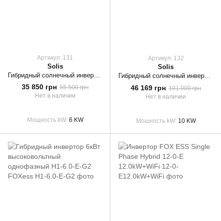
Артикул: 131
Артикул: 132
Solis
Solis
Гибридный солнечный инвертор Solis S5-EH1P6K-L
Гибридный солнечный инвертор Solis RHI-3P10K HVES-5G
35 850 грн
46 169 грн
55 500 грн
101 000 грн
Нет в наличии
Нет в наличии
Мощность kW
6 KW
Мощность kW
10 KW