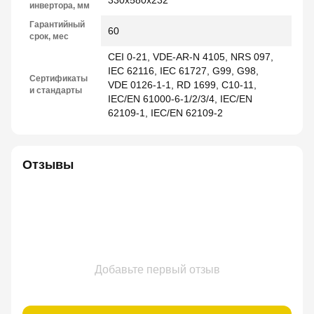
инвертора, мм
Гарантийный
60
срок, мес
CEI 0-21, VDE-AR-N 4105, NRS 097,
IEC 62116, IEC 61727, G99, G98,
Сертификаты
VDE 0126-1-1, RD 1699, C10-11,
и стандарты
IEC/EN 61000-6-1/2/3/4, IEC/EN
62109-1, IEC/EN 62109-2
Отзывы
Добавьте первый отзыв