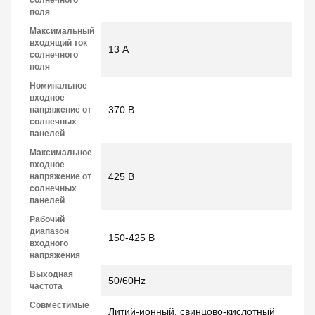
поля
Максимальный
входящий ток
13 А
солнечного
поля
Номинальное
входное
370 В
напряжение от
солнечных
панелей
Максимальное
входное
425 В
напряжение от
солнечных
панелей
Рабочий
диапазон
150-425 В
входного
напряжения
Выходная
50/60Hz
частота
Совместимые
Литий-ионный, свинцово-кислотный