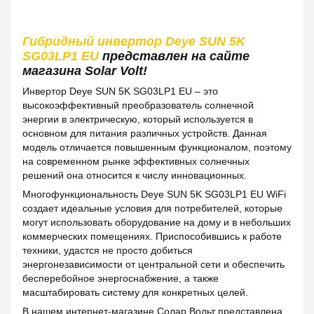
Гибридный инвертор Deye SUN 5K
SG03LP1 EU
представлен на сайте
магазина Solar Volt!
Инвертор Deye SUN 5K SG03LP1 EU – это
высокоэффективный преобразователь солнечной
энергии в электрическую, который используется в
основном для питания различных устройств. Данная
модель отличается повышенным функционалом, поэтому
на современном рынке эффективных солнечных
решений она относится к числу инновационных.
Многофункциональность Deye SUN 5K SG03LP1 EU WiFi
создает идеальные условия для потребителей, которые
могут использовать оборудование на дому и в небольших
коммерческих помещениях. Приспособившись к работе
техники, удастся не просто добиться
энергонезависимости от центральной сети и обеспечить
бесперебойное энергоснабжение, а также
масштабировать систему для конкретных целей.
В нашем интернет-магазине Солар Вольт представлена ​​