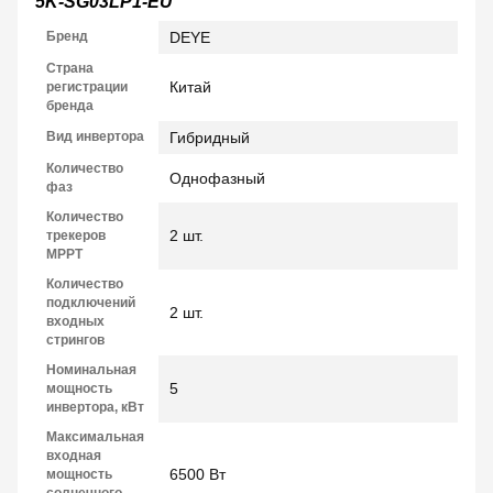
5K-SG03LP1-EU
Бренд
DEYE
Страна
Китай
регистрации
бренда
Вид инвертора
Гибридный
Количество
Однофазный
фаз
Количество
2 шт.
трекеров
МРРТ
Количество
подключений
2 шт.
входных
стрингов
Номинальная
5
мощность
инвертора, кВт
Максимальная
входная
6500 Вт
мощность
солнечного