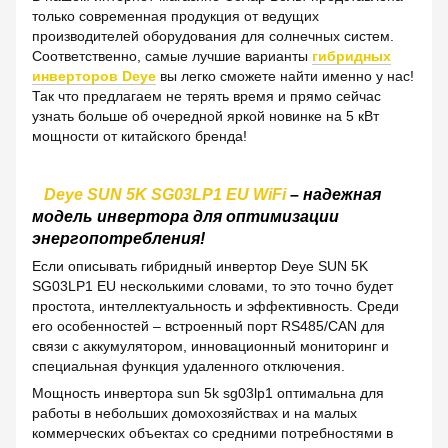
только современная продукция от ведущих
производителей оборудования для солнечных систем.
Соответственно, самые лучшие варианты
гибридных
инверторов Deye
вы легко сможете найти именно у нас!
Так что предлагаем не терять время и прямо сейчас
узнать больше об очередной яркой новинке на 5 кВт
мощности от китайского бренда!
Deye SUN 5K SG03LP1 EU WiFi
– надежная
модель инвертора для оптимизации
энергопотребления!
Если описывать гибридный инвертор Deye SUN 5K
SG03LP1 EU несколькими словами, то это точно будет
простота, интеллектуальность и эффективность. Среди
его особенностей – встроенный порт RS485/CAN для
связи с аккумулятором, инновационный мониторинг и
специальная функция удаленного отключения.
Мощность инвертора sun 5k sg03lp1 оптимальна для
работы в небольших домохозяйствах и на малых
коммерческих объектах со средними потребностями в