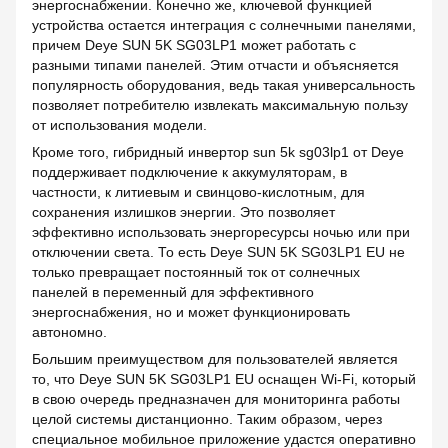
энергоснабжении. Конечно же, ключевой функцией
устройства остается интеграция с солнечными панелями,
причем Deye SUN 5K SG03LP1 может работать с
разными типами панелей. Этим отчасти и объясняется
популярность оборудования, ведь такая универсальность
позволяет потребителю извлекать максимальную пользу
от использования модели.
Кроме того, гибридный инвертор sun 5k sg03lp1 от Deye
поддерживает подключение к аккумуляторам, в
частности, к литиевым и свинцово-кислотным, для
сохранения излишков энергии. Это позволяет
эффективно использовать энергоресурсы ночью или при
отключении света. То есть Deye SUN 5K SG03LP1 EU не
только превращает постоянный ток от солнечных
панелей в переменный для эффективного
энергоснабжения, но и может функционировать
автономно.
Большим преимуществом для пользователей является
то, что Deye SUN 5K SG03LP1 EU оснащен Wi-Fi, который
в свою очередь предназначен для мониторинга работы
целой системы дистанционно. Таким образом, через
специальное мобильное приложение удастся оперативно