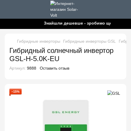
Знайшли дешевше - зробимо ще дешевше!
Гибридные инверторы
Гибридные инверторы GSL
Гибри
Гибридный солнечный инвертор
GSL-H-5.0K-EU
Артикул:
9888
Оставить отзыв
−15%