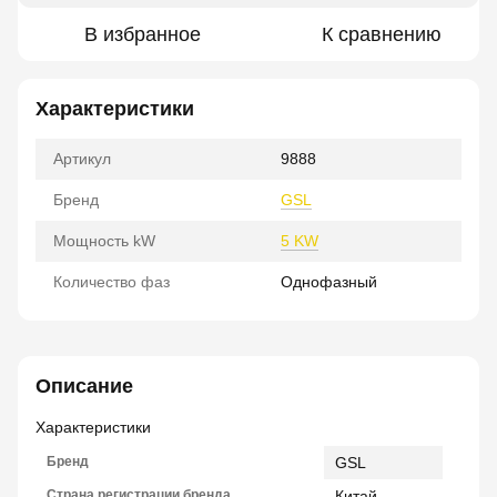
В избранное
К сравнению
Характеристики
Артикул
9888
Бренд
GSL
Мощность kW
5 KW
Количество фаз
Однофазный
Описание
Характеристики
Бренд
GSL
Страна регистрации бренда
Китай