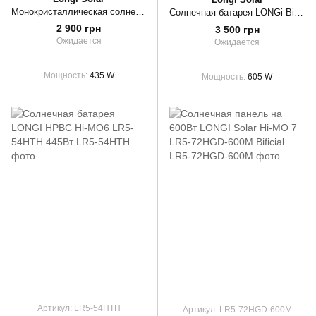
Монокристаллическая солнечная панель Longi Solar LR5-54HTH-435M black frame
Солнечная батарея LONGi Bifacial LR7-72HGD-605M 605Вт
2 900 грн
3 500 грн
Ожидается
Ожидается
Мощность
435 W
Мощность
605 W
Артикул: LR5-54HTH
Артикул: LR5-72HGD-600M