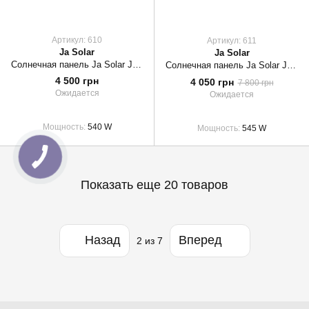
Артикул: 610
Артикул: 611
Ja Solar
Ja Solar
Солнечная панель Ja Solar JAM72D30-540/MB DG Bificial
Солнечная панель Ja Solar JAM72S30-545/MR
4 500 грн
4 050 грн
7 800 грн
Ожидается
Ожидается
Мощность
540 W
Мощность
545 W
Показать еще 20 товаров
Назад
Вперед
2
из 7