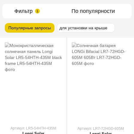
Фильтр
По популярности
1
Популярные запросы
для установки на крыше
Артикул: LR5-54HTH-435M
Артикул: LR7-72HGD-605M
Longi Solar
Longi Solar