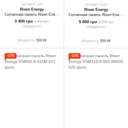
Артикул: 119
Артикул: 1102
Risen Energy
Risen Energy
Солнечная панель Risen Energy RSM144-9-550M
Солнечная панель Risen Energy RSM110-8-550 BMDG Bifacial
3 400 грн
5 800 грн
6 400 грн
6 500 грн
Ожидается
Ожидается
Мощность
550 W
Мощность
550 W
−17%
−23%