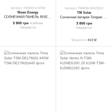
Артикул: RSM40-8-405M
Артикул: TWMNH-66HS610
Risen Energy
TW Solar
СОЛНЕЧНАЯ ПАНЕЛЬ RISEN TITAN RSM40-8-405M
Солнечная батарея Tongwei 610Вт N-type TWMNH-66HS610
3 900 грн
3 800 грн
4 200 грн
Ожидается
Ожидается
Мощность
610 W