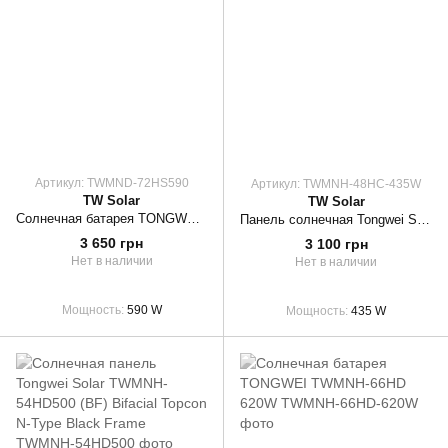
Артикул: TWMND-72HS590
Артикул: TWMNH-48HC-435W
TW Solar
TW Solar
Солнечная батарея TONGWEI 590Вт N-Type, TWMND-72HS590
Панель солнечная Tongwei Solar TWMNH-48HC 435W
3 650 грн
3 100 грн
Нет в наличии
Нет в наличии
Мощность
590 W
Мощность
435 W