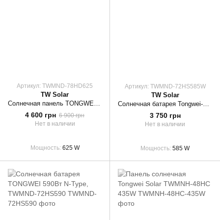
Артикул: TWMND-78HD625
Артикул: TWMND-72HS585W
TW Solar
TW Solar
Солнечная панель TONGWEI 625BF TWMND-78HD625 (Topcon, N-Type)
Солнечная батарея Tongwei-TWMND-72HS585W
4 600 грн
3 750 грн
6 900 грн
Нет в наличии
Нет в наличии
Мощность
625 W
Мощность
585 W