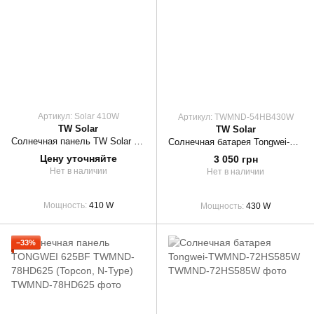
Артикул: Solar 410W
Артикул: TWMND-54HB430W
TW Solar
TW Solar
Солнечная панель TW Solar 410W (ТОП 5 ЛУЧШИХ ПАНЕЛЕЙ)
Солнечная батарея Tongwei-TWMND-54HB430W
Цену уточняйте
3 050 грн
Нет в наличии
Нет в наличии
Мощность
410 W
Мощность
430 W
−33%