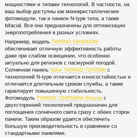
мощностями и типами технологий. В частности, на
ваш выбор доступны как монокристаллические
фотомодули, так и панели N-type типа, а также
bifacial. Все они предназначены для оптимизации
энергопотребления в разных условиях.
Например, модель
TWMND-54HB440W
обеспечивает отличную эффективность работы
даже при слабом освещении, что особенно
актуально для регионов с пасмурной погодой.
Солнечная панель
Solar TWMND-72HS590
с
технологией N-type отличается износостойкостью и
отличается длительным сроком службы, а также
гарантирует повышенную стабильность.
Фотомодуль
TWMND-72HD590W Bifacial
с
двухсторонней технологией предназначен для
поглощения солнечного света сразу с обеих сторон
панели. Таким образом удается обеспечить
большую производительность в сравнении со
стандартными панелями.