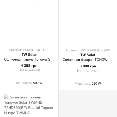
Артикул: TWMNH-54HD500
Артикул: TWMNH-66HD-620W
TW Solar
TW Solar
Солнечная панель Tongwei Solar TWMNH-54HD500 (BF) Bifacial Topcon N-Type Black Frame
Солнечная батарея TONGWEI TWMNH-66HD 620W
4 398 грн
3 800 грн
Нет в наличии
Нет в наличии
Мощность
500 W
Мощность
620 W