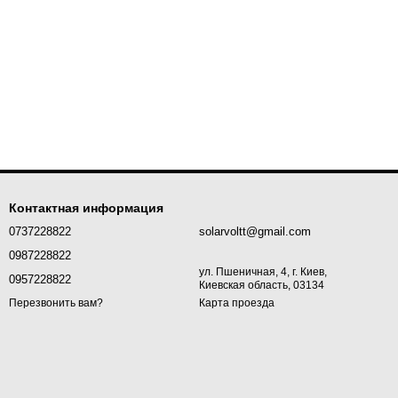
Контактная информация
0737228822
solarvoltt@gmail.com
0987228822
ул. Пшеничная, 4, г. Киев,
0957228822
Киевская область, 03134
Карта проезда
Перезвонить вам?