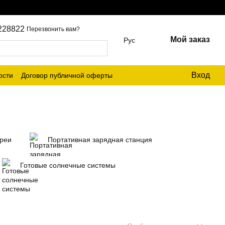
228822
Перезвонить вам?
Мой заказ
Рус
Вход
ости
Договор публичной оферты
ареи
Портативная зарядная станция
Готовые солнечные системы