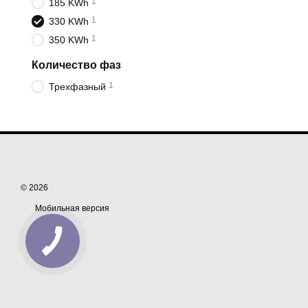
1
185 KWh
1
330 KWh
1
350 KWh
Количество фаз
1
Трехфазный
© 2026
Мобильная версия