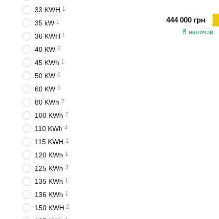
1
33 KWH
444 000 грн
1
35 kW
В наличии
1
36 KWH
3
40 KW
1
45 KWh
6
50 KW
3
60 KW
2
80 KWh
7
100 KWh
4
110 KWh
1
115 KWH
1
120 KWh
3
125 KWh
1
135 KWh
1
136 KWh
2
150 KWH