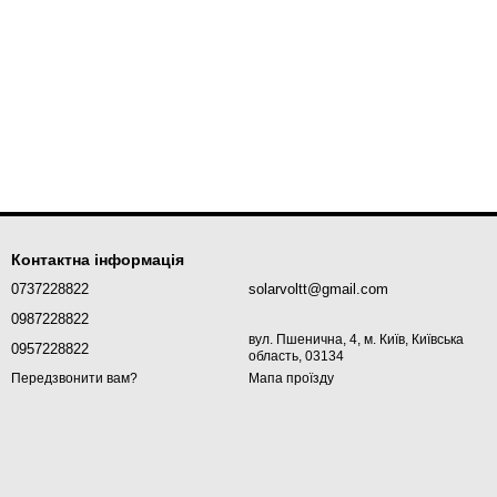
Контактна інформація
0737228822
solarvoltt@gmail.com
0987228822
вул. Пшенична, 4, м. Київ, Київська
0957228822
область, 03134
Мапа проїзду
Передзвонити вам?