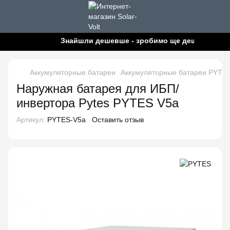
Знайшли дешевше - зробимо ще дешевше!
Аккумуляторные батареи
Аккумуляторные батареи PYTE
Наружная батарея для ИБП/
инвертора Pytes PYTES V5a
Артикул:
PYTES-V5a
Оставить отзыв