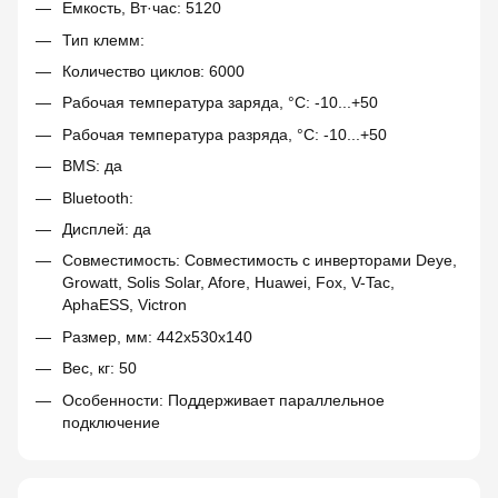
Емкость, Вт·час: 5120
Тип клемм:
Количество циклов: 6000
Рабочая температура заряда, °C: -10...+50
Рабочая температура разряда, °C: -10...+50
BMS: да
Bluetooth:
Дисплей: да
Совместимость: Совместимость с инверторами Deye,
Growatt, Solis Solar, Afore, Huawei, Fox, V-Tac,
AphaESS, Victron
Размер, мм: 442x530x140
Вес, кг: 50
Особенности: Поддерживает параллельное
подключение