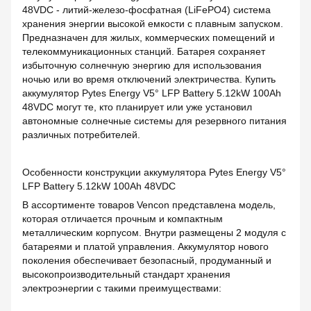
48VDC - литий-железо-фосфатная (LiFePO4) система
хранения энергии высокой емкости с плавным запуском.
Предназначен для жилых, коммерческих помещений и
телекоммуникационных станций. Батарея сохраняет
избыточную солнечную энергию для использования
ночью или во время отключений электричества. Купить
аккумулятор Pytes Energy V5° LFP Battery 5.12kW 100Ah
48VDC могут те, кто планирует или уже установил
автономные солнечные системы для резервного питания
различных потребителей.
Особенности конструкции аккумулятора Pytes Energy V5°
LFP Battery 5.12kW 100Ah 48VDC
В ассортименте товаров Vencon представлена модель,
которая отличается прочным и компактным
металлическим корпусом. Внутри размещены 2 модуля с
батареями и платой управления. Аккумулятор нового
поколения обеспечивает безопасный, продуманный и
высокопроизводительный стандарт хранения
электроэнергии с такими преимуществами: