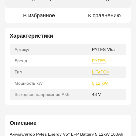
В избранное
К сравнению
Характеристики
Артикул
PYTES-V5a
Бренд
PYTES
Тип
LiFePO4
Мощность kW
5,12 kW
Выходное напряжение АКБ
48 V
Описание
Аккумулятор Pytes Energy V5° LFP Battery 5.12kW 100Ah