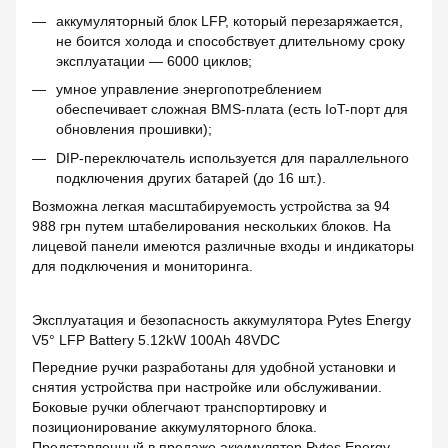
аккумуляторный блок LFP, который перезаряжается,
не боится холода и способствует длительному сроку
эксплуатации — 6000 циклов;
умное управление энергопотреблением
обеспечивает сложная BMS-плата (есть IoT-порт для
обновления прошивки);
DIP-переключатель используется для параллельного
подключения других батарей (до 16 шт.).
Возможна легкая масштабируемость устройства за 94
988 грн путем штабелирования нескольких блоков. На
лицевой панели имеются различные входы и индикаторы
для подключения и мониторинга.
Эксплуатация и безопасность аккумулятора Pytes Energy
V5° LFP Battery 5.12kW 100Ah 48VDC
Передние ручки разработаны для удобной установки и
снятия устройства при настройке или обслуживании.
Боковые ручки облегчают транспортировку и
позиционирование аккумуляторного блока.
Представленный в продаже аккумулятор Pytes Energy