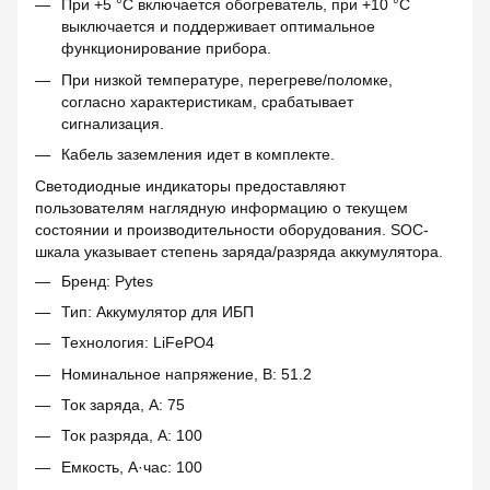
При +5 °C включается обогреватель, при +10 °C
выключается и поддерживает оптимальное
функционирование прибора.
При низкой температуре, перегреве/поломке,
согласно характеристикам, срабатывает
сигнализация.
Кабель заземления идет в комплекте.
Светодиодные индикаторы предоставляют
пользователям наглядную информацию о текущем
состоянии и производительности оборудования. SOC-
шкала указывает степень заряда/разряда аккумулятора.
Бренд: Pytes
Тип: Аккумулятор для ИБП
Технология: LiFePO4
Номинальное напряжение, В: 51.2
Ток заряда, А: 75
Ток разряда, А: 100
Емкость, А·час: 100