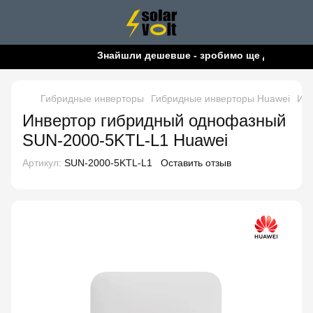
Знайшли дешевше - зробимо ще дешевше!
Гибридные инверторы
Гибридные инверторы Huawei
Ин
Инвертор гибридный однофазный
SUN-2000-5KTL-L1 Huawei
Артикул:
SUN-2000-5KTL-L1
Оставить отзыв