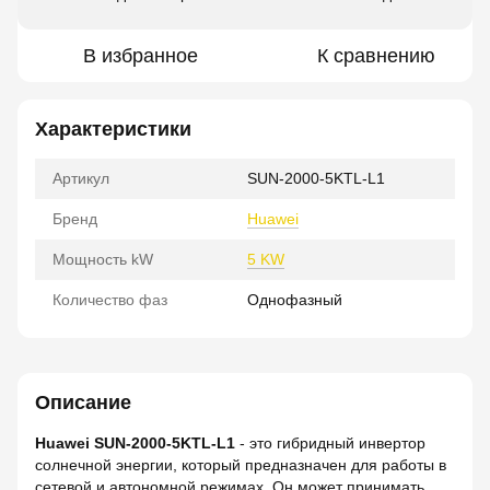
В избранное
К сравнению
Характеристики
Артикул
SUN-2000-5KTL-L1
Бренд
Huawei
Мощность kW
5 KW
Количество фаз
Однофазный
Описание
Huawei SUN-2000-5KTL-L1
- это гибридный инвертор
солнечной энергии, который предназначен для работы в
сетевой и автономной режимах. Он может принимать