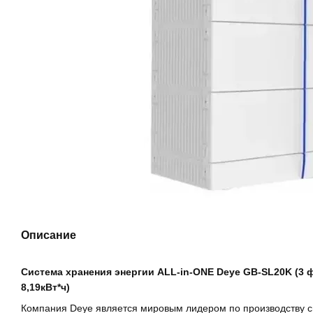
Описание
Система хранения энергии ALL-in-ONE Deye GB-SL20K (3 ф
8,19кВт*ч)
Компания Deye является мировым лидером по производству с