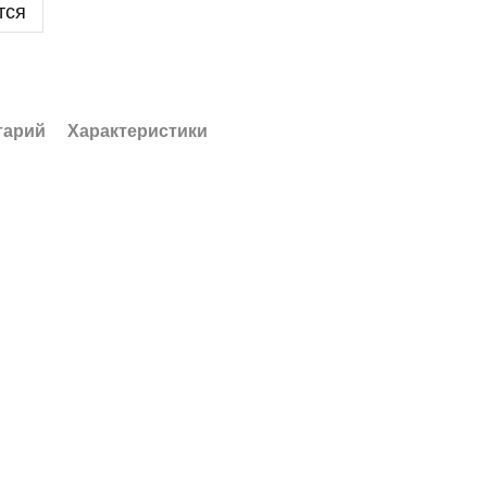
тся
тарий
Характеристики