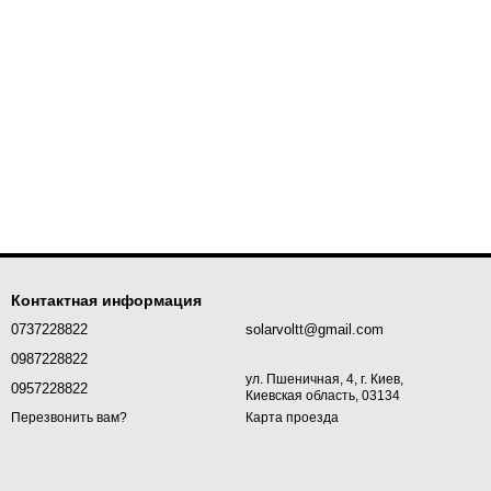
Контактная информация
0737228822
solarvoltt@gmail.com
0987228822
ул. Пшеничная, 4, г. Киев,
0957228822
Киевская область, 03134
Карта проезда
Перезвонить вам?