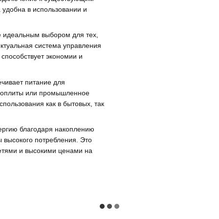
 удобна в использовании и
е идеальным выбором для тех,
ектуальная система управления
 способствует экономии и
чивает питание для
троплиты или промышленное
пользования как в бытовых, так
нергию благодаря накоплению
ы высокого потребления. Это
етями и высокими ценами на