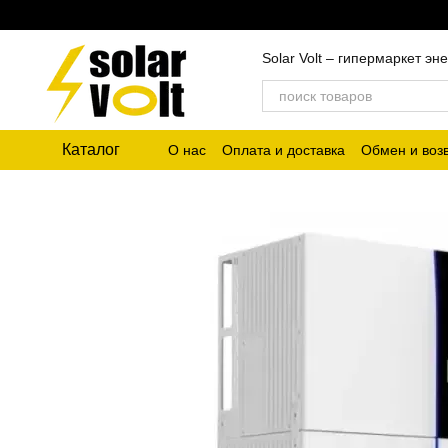
Перейти к основному контенту
Solar Volt – гипермаркет 
Каталог
О нас
Оплата и доставка
Обмен и воз