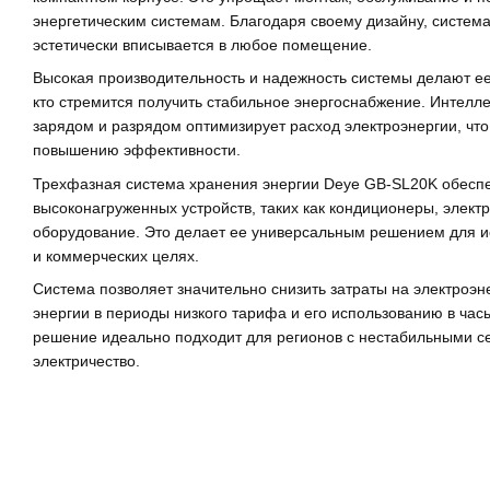
энергетическим системам. Благодаря своему дизайну, система
эстетически вписывается в любое помещение.
Высокая производительность и надежность системы делают е
кто стремится получить стабильное энергоснабжение. Интелл
зарядом и разрядом оптимизирует расход электроэнергии, что
повышению эффективности.
Трехфазная система хранения энергии Deye GB-SL20K обеспе
высоконагруженных устройств, таких как кондиционеры, элек
оборудование. Это делает ее универсальным решением для ис
и коммерческих целях.
Система позволяет значительно снизить затраты на электроэ
энергии в периоды низкого тарифа и его использованию в час
решение идеально подходит для регионов с нестабильными с
электричество.