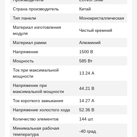
Страна производитель
Китай
Тип панели
Монокристаллическая
Материал изготовления
Чистый кремний
модуля
Материал рамки
Алюминий
Напряжение
1500 В
Мощность
585 Вт
Ток при максимальной
13.24 А
мощности
Напряжение при
44.21 В
максимальной мощности
Ток короткого замыкания
14.27 А
Напряжение холостого хода
52.36 В
Количество элементов
144 шт.
Минимальная рабочая
-40 град.
температура