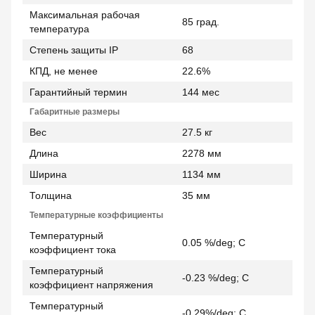
Максимальная рабочая
85 град.
температура
Степень защиты IP
68
КПД, не менее
22.6%
Гарантийный термин
144 мес
Габаритные размеры
Вес
27.5 кг
Длина
2278 мм
Ширина
1134 мм
Толщина
35 мм
Температурные коэффициенты
Температурный
0.05 %/deg; С
коэффициент тока
Температурный
-0.23 %/deg; С
коэффициент напряжения
Температурный
-0.29%/deg; С