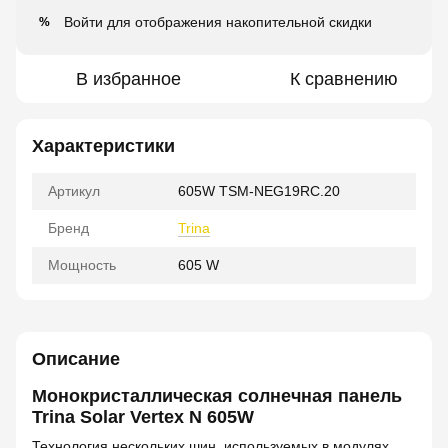
Войти
для отображения накопительной скидки
%
В избранное
К сравнению
Характеристики
Артикул
605W TSM-NEG19RC.20
Бренд
Trina
Мощность
605 W
Описание
Монокристаллическая солнечная панель
Trina Solar Vertex N 605W
Технология нескольких шин, используемых в модулях