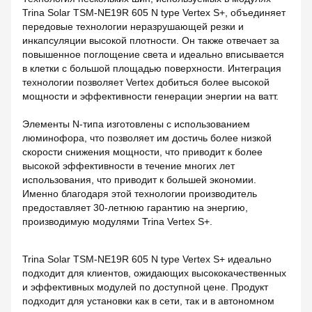
Trina Solar TSM-NE19R 605 N type Vertex S+, объединяет
передовые технологии неразрушающей резки и
инкапсуляции высокой плотности. Он также отвечает за
повышенное поглощение света и идеально вписывается
в клетки с большой площадью поверхности. Интеграция
технологии позволяет Vertex добиться более высокой
мощности и эффективности генерации энергии на ватт.
Элементы N-типа изготовлены с использованием
люминофора, что позволяет им достичь более низкой
скорости снижения мощности, что приводит к более
высокой эффективности в течение многих лет
использования, что приводит к большей экономии.
Именно благодаря этой технологии производитель
предоставляет 30-летнюю гарантию на энергию,
производимую модулями Trina Vertex S+.
Trina Solar TSM-NE19R 605 N type Vertex S+ идеально
подходит для клиентов, ожидающих высококачественных
и эффективных модулей по доступной цене. Продукт
подходит для установки как в сети, так и в автономном