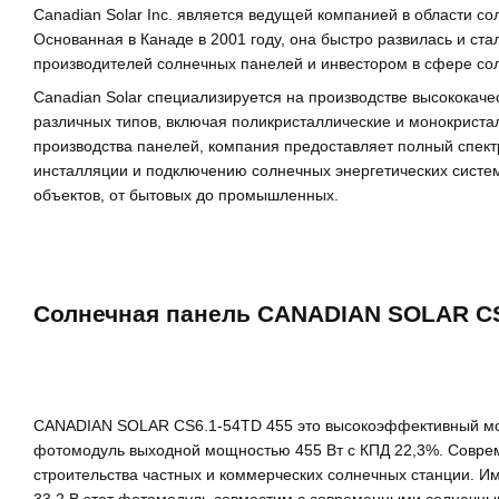
Canadian Solar Inc. является ведущей компанией в области со
Основанная в Канаде в 2001 году, она быстро развилась и ста
производителей солнечных панелей и инвестором в сфере сол
Canadian Solar специализируется на производстве высококач
различных типов, включая поликристаллические и монокрист
производства панелей, компания предоставляет полный спект
инсталляции и подключению солнечных энергетических систе
объектов, от бытовых до промышленных.
Солнечная панель CANADIAN SOLAR CS
CANADIAN SOLAR CS6.1-54TD 455 это высокоэффективный мо
фотомодуль выходной мощностью 455 Вт с КПД 22,3%. Совре
строительства частных и коммерческих солнечных станции. Им