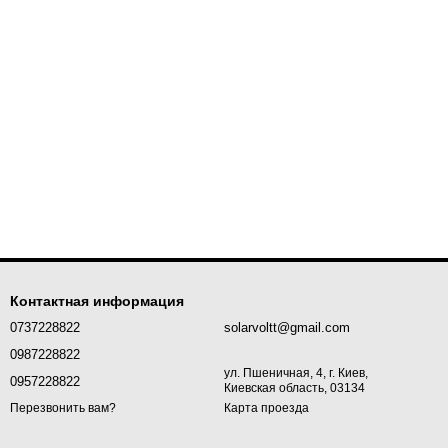
Контактная информация
0737228822
solarvoltt@gmail.com
0987228822
ул. Пшеничная, 4, г. Киев,
0957228822
Киевская область, 03134
Карта проезда
Перезвонить вам?