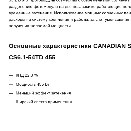
33,2 В этот фотомодуль совместим с современными солнечны
разделению фотомодуля на две независимо работающие пол
временные затенения. Использование мощных солнечных пан
расходы на систему крепления и работы, за счет уменьшения
получения желаемой мощности.
Основные характеристики CANADIAN 
CS6.1-54TD 455
КПД 22,3 %
Мощность 455 Вт
Меньший эффект затенения
Широкий спектр применения