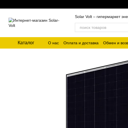
Перейти к основному контенту
Solar Volt – гипермаркет 
Каталог
О нас
Оплата и доставка
Обмен и воз