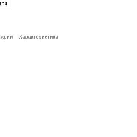
тся
тарий
Характеристики