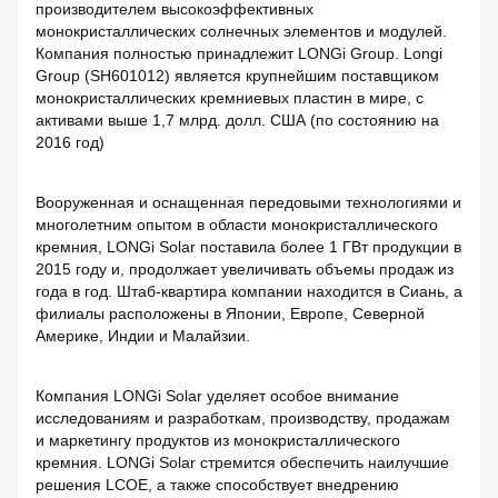
производителем высокоэффективных
монокристаллических солнечных элементов и модулей.
Компания полностью принадлежит LONGi Group. Longi
Group (SH601012) является крупнейшим поставщиком
монокристаллических кремниевых пластин в мире, с
активами выше 1,7 млрд. долл. США (по состоянию на
2016 год)
Вооруженная и оснащенная передовыми технологиями и
многолетним опытом в области монокристаллического
кремния, LONGi Solar поставила более 1 ГВт продукции в
2015 году и, продолжает увеличивать объемы продаж из
года в год. Штаб-квартира компании находится в Сиань, а
филиалы расположены в Японии, Европе, Северной
Америке, Индии и Малайзии.
Компания LONGi Solar уделяет особое внимание
исследованиям и разработкам, производству, продажам
и маркетингу продуктов из монокристаллического
кремния. LONGi Solar стремится обеспечить наилучшие
решения LCOE, а также способствует внедрению