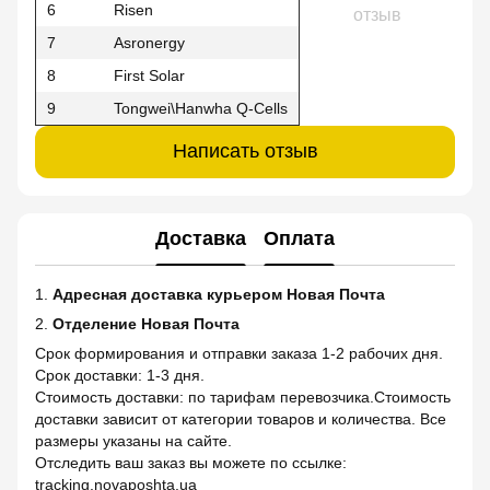
6
Risen
отзыв
7
Asronergy
8
First Solar
9
Tongwei\Hanwha Q-Cells
Написать отзыв
Доставка
Оплата
1.
Адресная доставка курьером Новая Почта
2.
Отделение Новая Почта
Срок формирования и отправки заказа 1-2 рабочих дня.
Срок доставки: 1-3 дня.
Стоимость доставки: по тарифам перевозчика.Стоимость
доставки зависит от категории товаров и количества. Все
размеры указаны на сайте.
Отследить ваш заказ вы можете по ссылке:
tracking.novaposhta.ua