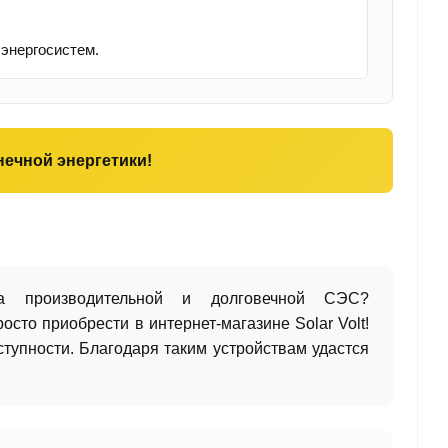
энергосистем.
ечной энергетики!
ва производительной и долговечной СЭС?
то приобрести в интернет-магазине Solar Volt!
тупности. Благодаря таким устройствам удастся