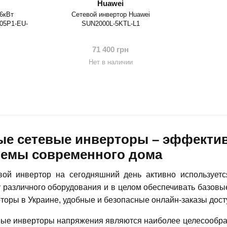
Huawei
 6кВт
Сетевой инвертор Huawei
05P1-EU-
SUN2000L-5KTL-L1
71 400 грн
Нет в наличии
е сетевые инверторы – эффектив
темы современного дома
ой инвертор на сегодняшний день активно используетс
 различного оборудования и в целом обеспечивать базовы
оры в Украине, удобные и безопасные онлайн-заказы дост
ые инверторы напряжения являются наиболее целесообраз