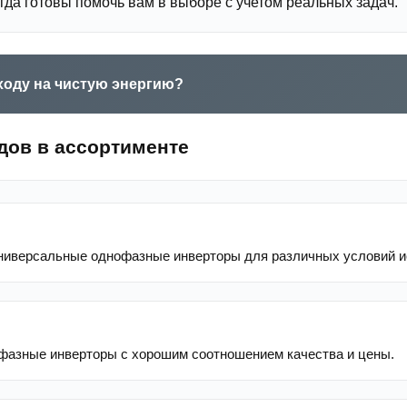
да готовы помочь вам в выборе с учетом реальных задач.
ходу на чистую энергию?
дов в ассортименте
ниверсальные однофазные инверторы для различных условий и
фазные инверторы с хорошим соотношением качества и цены.