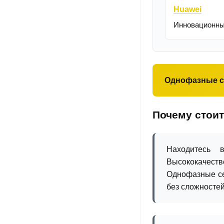
Huawei
Инновационны
Однофазные с
Почему стоит
Находитесь 
Высококачеств
Однофазные се
без сложностей