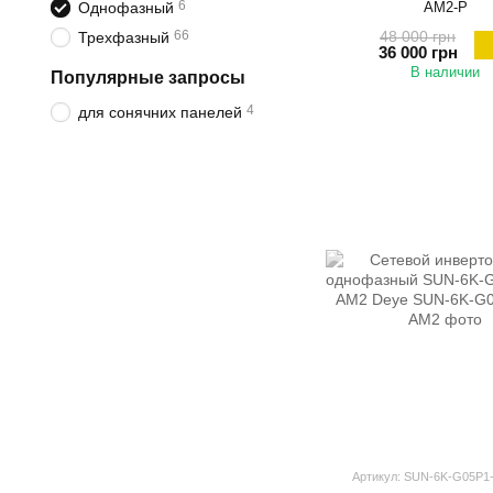
6
AM2-P
Однофазный
48 000 грн
66
Трехфазный
36 000 грн
В наличии
Популярные запросы
4
для сонячних панелей
Артикул: SUN-6K-G05P1