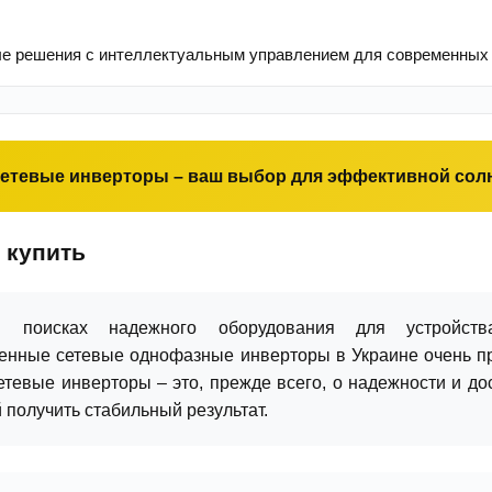
е решения с интеллектуальным управлением для современных 
етевые инверторы – ваш выбор для эффективной солн
 купить
в поисках надежного оборудования для устройст
енные сетевые однофазные инверторы в Украине очень прос
тевые инверторы – это, прежде всего, о надежности и дос
 получить стабильный результат.