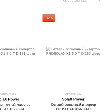
Отображение:
−32%
Артикул: 151
Артикул: 152
olaX Power
SolaX Power
солнечный инвертор
Сетевой солнечный инвертор
LAX Х1-5.0-T-D
PROSOLAX Х1-6.0-T-D