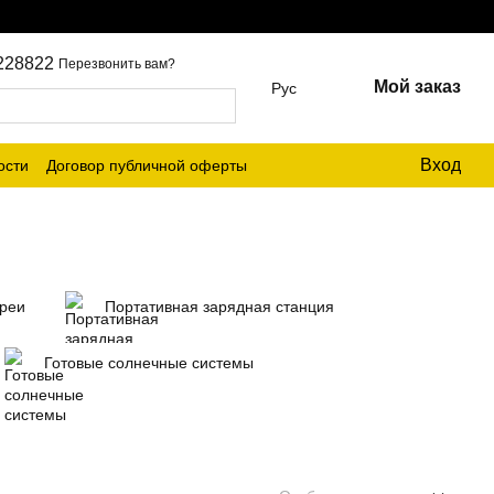
228822
Перезвонить вам?
Мой заказ
Рус
Вход
ости
Договор публичной оферты
ареи
Портативная зарядная станция
Готовые солнечные системы