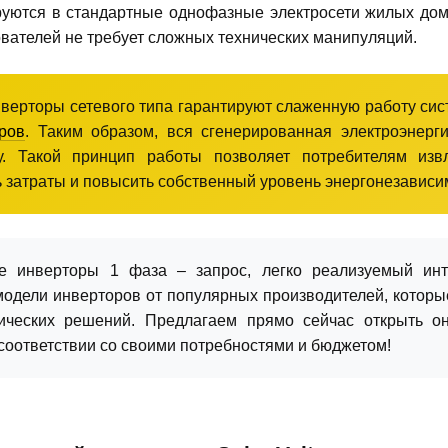
руются в стандартные однофазные электросети жилых дом
вателей не требует сложных технических манипуляций.
ерторы сетевого типа гарантируют слаженную работу сис
ров
. Таким образом, вся сгенерированная электроэнерги
у. Такой принцип работы позволяет потребителям из
 затраты и повысить собственный уровень энергонезависи
е инверторы 1 фаза – запрос, легко реализуемый инте
одели инверторов от популярных производителей, котор
ических решений. Предлагаем прямо сейчас открыть он
соответствии со своими потребностями и бюджетом!