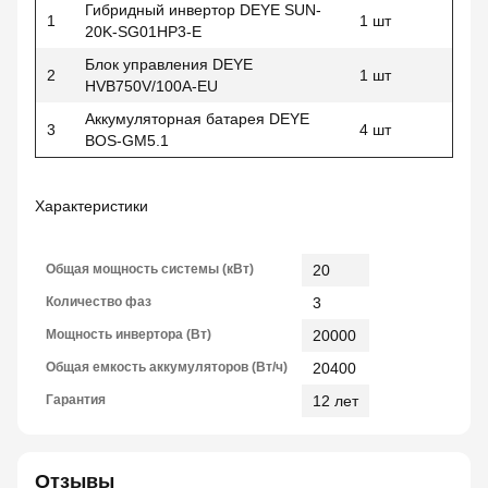
Гибридный инвертор DEYE SUN-
1
1 шт
20K-SG01HP3-E
Блок управления DEYE
2
1 шт
HVB750V/100A-EU
Аккумуляторная батарея DEYE
3
4 шт
BOS-GM5.1
Характеристики
Общая мощность системы (кВт)
20
Количество фаз
3
Мощность инвертора (Вт)
20000
Общая емкость аккумуляторов (Вт/ч)
20400
Гарантия
12 лет
Отзывы