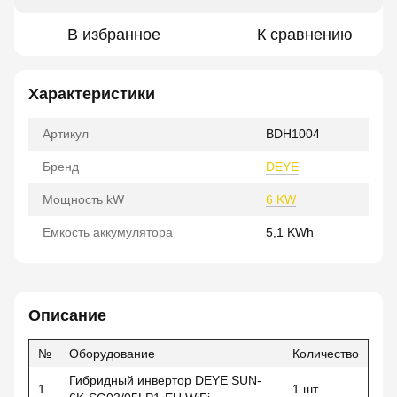
В избранное
К сравнению
Характеристики
Артикул
BDH1004
Бренд
DEYE
Мощность kW
6 KW
Емкость аккумулятора
5,1 KWh
Описание
№
Оборудование
Количество
Гибридный инвертор DEYE SUN-
1
1 шт