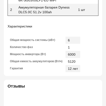
6K-SG03/05LP1-EU WiFi
Аккумуляторная батарея Dyness
2
1 шт
DLC5.0C 51.2v 100ah
Характеристики
Общая мощность системы (кВт)
6
Количество фаз
1
Мощность инвертора (Вт)
6000
Общая емкость аккумуляторов (Вт/ч)
5120
Гарантия
12 лет
Отзывы