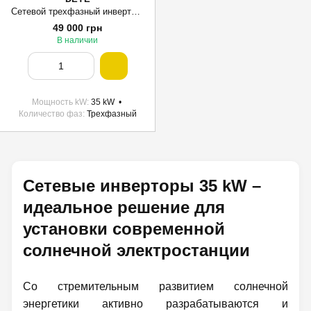
Сетевой трехфазный инвертор Deye SUN-35K-G04 (35 kW, 3 фазы, 2 MPPT)
49 000 грн
В наличии
Мощность kW
35 kW
Количество фаз
Трехфазный
Сетевые инверторы 35 kW –
идеальное решение для
установки современной
солнечной электростанции
Со стремительным развитием солнечной
энергетики активно разрабатываются и