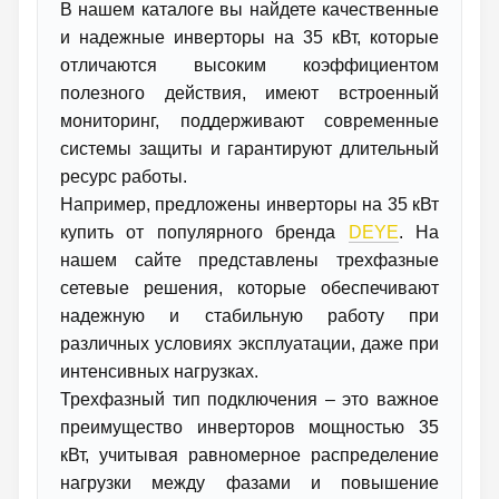
В нашем каталоге вы найдете качественные
и надежные инверторы на 35 кВт, которые
отличаются высоким коэффициентом
полезного действия, имеют встроенный
мониторинг, поддерживают современные
системы защиты и гарантируют длительный
ресурс работы.
Например, предложены инверторы на 35 кВт
купить от популярного бренда
DEYE
. На
нашем сайте представлены трехфазные
сетевые решения, которые обеспечивают
надежную и стабильную работу при
различных условиях эксплуатации, даже при
интенсивных нагрузках.
Трехфазный тип подключения – это важное
преимущество инверторов мощностью 35
кВт, учитывая равномерное распределение
нагрузки между фазами и повышение