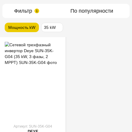
Фильтр
По популярности
1
Мощность kW
35 kW
Артикул: SUN-35K-G04
DEYE