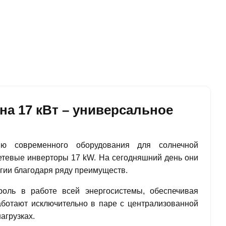
а 17 кВт – универсальное
нию современного оборудования для солнечной
етевые инверторы 17 kW. На сегодняшний день они
гии благодаря ряду преимуществ.
ль в работе всей энергосистемы, обеспечивая
аботают исключительно в паре с централизованной
агрузках.