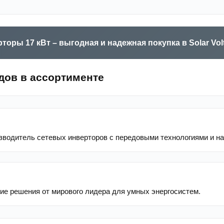
оры 17 кВт – выгодная и надежная покупка в Solar Volt
дов в ассортименте
зводитель сетевых инверторов с передовыми технологиями и н
ие решения от мирового лидера для умных энергосистем.