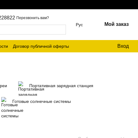
228822
Перезвонить вам?
Мой заказ
Рус
Вход
ости
Договор публичной оферты
ареи
Портативная зарядная станция
Готовые солнечные системы