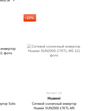
рности
−23%
Артикул: 111
Huawei
ртор Solis
Сетевой солнечный инвертор
Huawei SUN2000-17KTL-M5