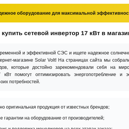
дежное оборудование для максимальной эффективнос
купить сетевой инвертор 17 кВт в магазин
временной и эффективной СЭС и ищете надежное солнечн
тернет-магазине Solar Volt! На страницах сайта мы собр
дов, которые достойно зарекомендовали себя на миро
 кВт помогут оптимизировать энергопотребление и э
оих потребностей.
но оригинальная продукция от известных брендов;
 гарантии на оборудование от производителей;
вис и поддержка менеджеров на всех этапах заказа;