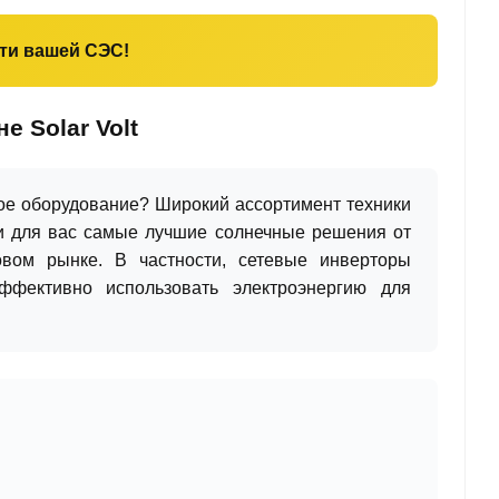
ти вашей СЭС!
е Solar Volt
ое оборудование? Широкий ассортимент техники
али для вас самые лучшие солнечные решения от
вом рынке. В частности, сетевые инверторы
ффективно использовать электроэнергию для