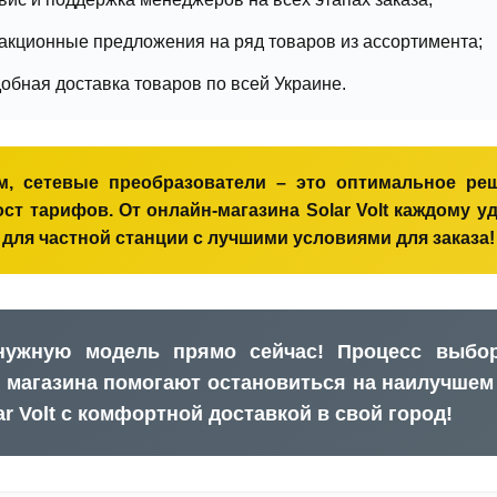
акционные предложения на ряд товаров из ассортимента;
добная доставка товаров по всей Украине.
м, сетевые преобразователи – это оптимальное ре
ст тарифов. От онлайн-магазина Solar Volt каждому у
для частной станции с лучшими условиями для заказа!
нужную модель прямо сейчас! Процесс выбора
 магазина помогают остановиться на наилучшем
ar Volt с комфортной доставкой в ​​свой город!