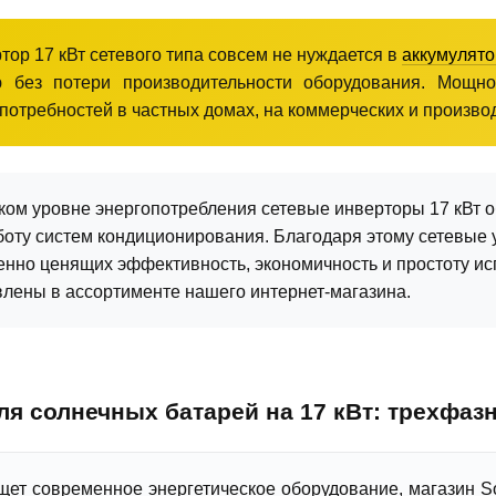
тор 17 кВт сетевого типа совсем не нуждается в
аккумулято
ю ​​без потери производительности оборудования. Мощ
 потребностей в частных домах, на коммерческих и произво
ком уровне энергопотребления сетевые инверторы 17 кВт 
боту систем кондиционирования. Благодаря этому сетевые
бенно ценящих эффективность, экономичность и простоту и
влены в ассортименте нашего интернет-магазина.
я солнечных батарей на 17 кВт: трехфа
ищет современное энергетическое оборудование, магазин S