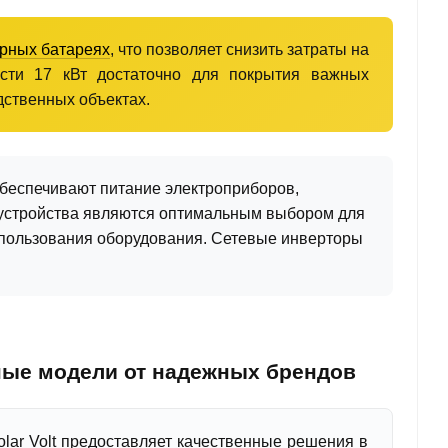
рных батареях
, что позволяет снизить затраты на
ности 17 кВт достаточно для покрытия важных
дственных объектах.
обеспечивают питание электроприборов,
 устройства являются оптимальным выбором для
спользования оборудования. Сетевые инверторы
зные модели от надежных брендов
olar Volt предоставляет качественные решения в