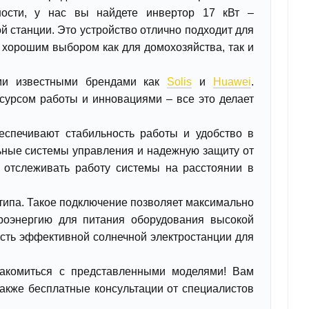
ности, у нас вы найдете инвертор 17 кВт –
 станции. Это устройство отлично подходит для
т хорошим выбором как для домохозяйства, так и
ими известными брендами как
Solis
и
Huawei
.
сурсом работы и инновациями – все это делает
спечивают стабильность работы и удобство в
ьные системы управления и надежную защиту от
ю отслеживать работу системы на расстоянии в
 типа. Такое подключение позволяет максимально
роэнергию для питания оборудования высокой
ть эффективной солнечной электростанции для
накомиться с представленными моделями! Вам
также бесплатные консультации от специалистов