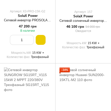
Артикул: X3-PRO-15K-G2
Артикул: 157
SolaX Power
SolaX Power
Сетевой инвертор PROSOLAX X3-PRO-15K-G2, 15 кВт
Сетевой солнечный инвертор PROSOLAX X3-PRO 15.0K-T-D
47 200 грн
46 100 грн
54 000 грн
В наличии
Ожидается
Мощность kW
15 KW
Количество фаз
Трехфазный
Мощность kW
15 KW
Количество фаз
Трехфазный
−34%