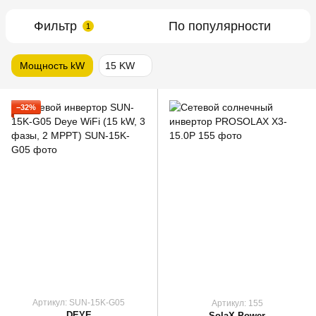
Фильтр
По популярности
1
Мощность kW
15 KW
−32%
Артикул: SUN-15K-G05
Артикул: 155
DEYE
SolaX Power