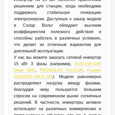
решением для станции, когда необходимо
поддержать стабильную генерацию
электроэнергии. Доступные к заказу модели
в Солар Вольт обладают высоким
коэффициентом полезного действия и
способны работать в различных условиях,
что делает их отличным вариантом для
длительной эксплуатации.
У нас вы можете заказать сетевой инвертор
15 кВт 3 фазы (например,
SUN-15K-G05
Deye WiFi
,
PROSOLAX X3-15.0P
,
Huawei
SUN2000-15KTL-M2
). Модели равномерно
распределяют нагрузку между фазами,
благодаря чему пользуются большим
спросом на современном рынке солнечных
решений. В частности, инверторы активно
используют на различных коммерческих и