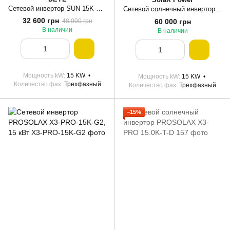
Сетевой инвертор SUN-15K-G05 Deye WiFi (15 kW, 3 фазы, 2 MPPT)
Сетевой солнечный инвертор PROSOLAX X3-15.0P
32 600 грн
60 000 грн
48 000 грн
В наличии
В наличии
Мощность kW
15 KW
Мощность kW
15 KW
Количество фаз
Трехфазный
Количество фаз
Трехфазный
−15%