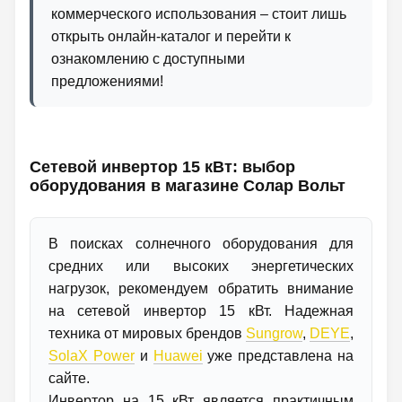
коммерческого использования – стоит лишь
открыть онлайн-каталог и перейти к
ознакомлению с доступными
предложениями!
Сетевой инвертор 15 кВт: выбор
оборудования в магазине Солар Вольт
В поисках солнечного оборудования для
средних или высоких энергетических
нагрузок, рекомендуем обратить внимание
на сетевой инвертор 15 кВт. Надежная
техника от мировых брендов
Sungrow
,
DEYE
,
SolaX Power
и
Huawei
уже представлена ​​на
сайте.
Инвертор на 15 кВт является практичным