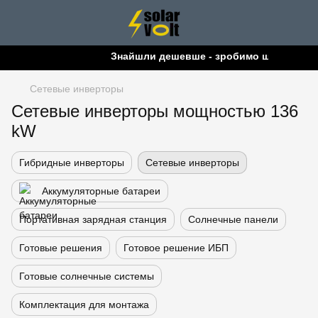
Знайшли дешевше - зробимо ще дешевш
Сетевые инверторы
Сетевые инверторы мощностью 136
kW
Гибридные инверторы
Сетевые инверторы
Аккумуляторные батареи
Портативная зарядная станция
Солнечные панели
Готовые решения
Готовое решение ИБП
Готовые солнечные системы
Комплектация для монтажа