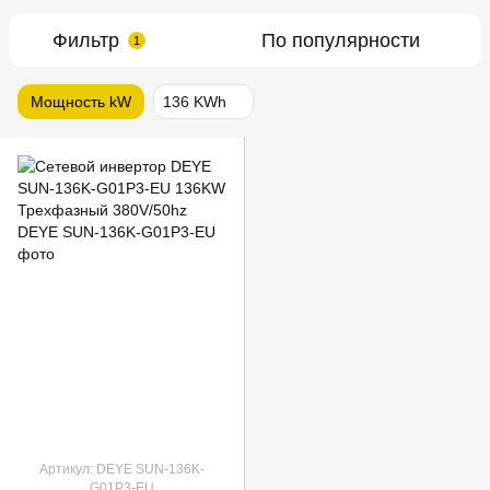
Фильтр
По популярности
1
Мощность kW
136 KWh
Артикул: DEYE SUN-136K-
G01P3-EU