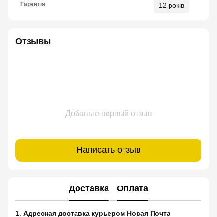
Гарантія
12 років
Отзывы
Добавьте первый отзыв
Написать отзыв
Доставка
Оплата
1.
Адресная доставка курьером Новая Почта