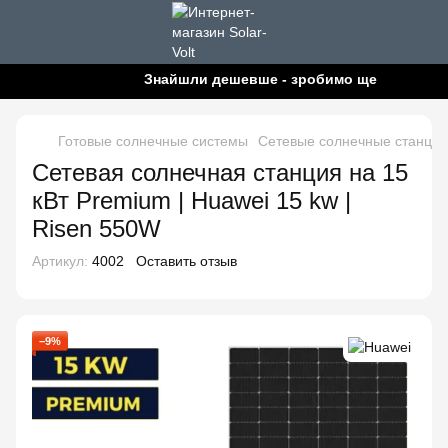
Знайшли дешевше - зробимо ще дешевше!
Готовые солнечные системы
Сетевые солнечные станции
Сетевая солнечная станция на 15
кВт Premium | Huawei 15 kw |
Risen 550W
Артикул:
4002
Оставить отзыв
−9%