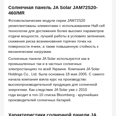
Солнечная панель JA Solar JAM72S20-
460/MR
Фотовольтаические модули серии JAM72S20
укомплектованы элементами с использованием Half-cell
технологии для достижения более высоких параметров
отдачи мощности, лучшей работы в условиях затенения,
снижения риска возникновения горячих точек на
поверхности ячеек, а также повышенную стойкость к
механическим нагрузкам.
Солнечные панели JA Solar используются как в
промышленных так и в частных солнечных
электростанциях по всей Украине. Компания JA Solar
Holdings Co., Ltd. была основана 18 мая 2005. С самого
начала компания взяла курс на производство
высокопроизводительной продукции для солнечной
энергетики. Как следствие JA Solar уже с 2010
года входит в топ-10 списка Bloomberg - крупнейших
производителей солнечных батарей.
Характеристики солнечной панели JA