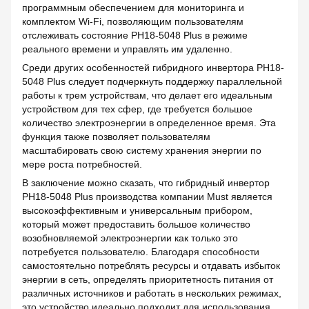
программным обеспечением для мониторинга и
комплектом Wi-Fi, позволяющим пользователям
отслеживать состояние PH18-5048 Plus в режиме
реального времени и управлять им удаленно.
Среди других особенностей гибридного инвертора PH18-
5048 Plus следует подчеркнуть поддержку параллельной
работы к трем устройствам, что делает его идеальным
устройством для тех сфер, где требуется большое
количество электроэнергии в определенное время. Эта
функция также позволяет пользователям
масштабировать свою систему хранения энергии по
мере роста потребностей.
В заключение можно сказать, что гибридный инвертор
PH18-5048 Plus производства компании Must является
высокоэффективным и универсальным прибором,
который может предоставить большое количество
возобновляемой электроэнергии как только это
потребуется пользователю. Благодаря способности
самостоятельно потреблять ресурсы и отдавать избыток
энергии в сеть, определять приоритетность питания от
различных источников и работать в нескольких режимах,
это устройство идеально подходит для использования