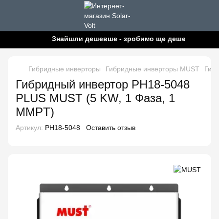
Знайшли дешевше - зробимо ще дешевше!
Гибридные инверторы
Гибридные инверторы MUST
Гиб
Гибридный инвертор PH18-5048
PLUS MUST (5 KW, 1 Фаза, 1
MMPT)
Артикул:
PH18-5048
Оставить отзыв