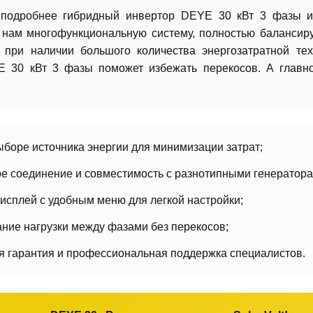
подробнее гибридный инвертор DEYE 30 кВт 3 фазы из 
 нам многофункциональную систему, полностью балансир
 при наличии большого количества энергозатратной те
 30 кВт 3 фазы поможет избежать перекосов. А главно
выборе источника энергии для минимизации затрат;
е соединение и совместимость с разнотипными генератора
исплей с удобным меню для легкой настройки;
ние нагрузки между фазами без перекосов;
 гарантия и профессиональная поддержка специалистов.