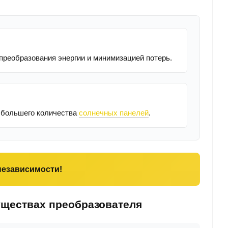
реобразования энергии и минимизацией потерь.
 большего количества
солнечных панелей
.
независимости!
уществах преобразователя