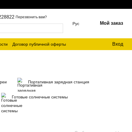
228822
Перезвонить вам?
Мой заказ
Рус
Вход
ости
Договор публичной оферты
ареи
Портативная зарядная станция
Готовые солнечные системы