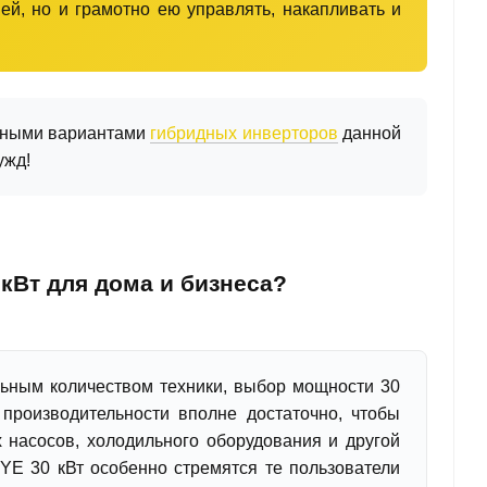
ей, но и грамотно ею управлять, накапливать и
енными вариантами
гибридных инверторов
данной
ужд!
кВт для дома и бизнеса?
ьным количеством техники, выбор мощности 30
производительности вполне достаточно, чтобы
насосов, холодильного оборудования и другой
YE 30 кВт особенно стремятся те пользователи