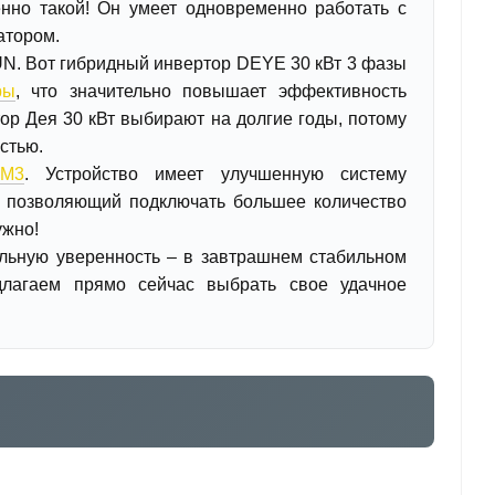
енно такой! Он умеет одновременно работать с
атором.
UN. Вот гибридный инвертор DEYE 30 кВт 3 фазы
ры
, что значительно повышает эффективность
ор Дея 30 кВт выбирают на долгие годы, потому
стью.
AM3
. Устройство имеет улучшенную систему
, позволяющий подключать большее количество
ужно!
альную уверенность – в завтрашнем стабильном
длагаем прямо сейчас выбрать свое удачное