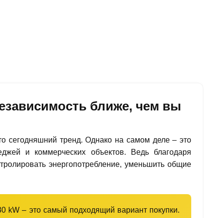
езависимость ближе, чем вы
то сегодняшний тренд. Однако на самом деле – это
еджей и коммерческих объектов. Ведь благодаря
тролировать энергопотребление, уменьшить общие
30 kW – это самый подходящий вариант покупки.