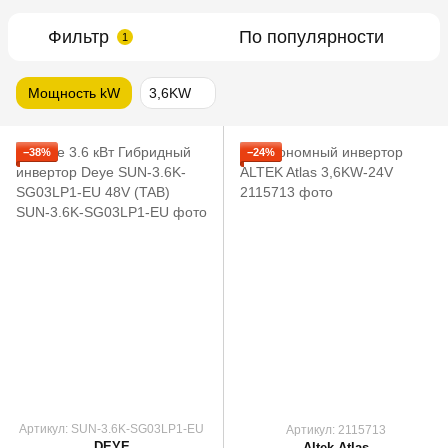
Фильтр
По популярности
1
Мощность kW
3,6KW
−38%
−24%
Артикул: SUN-3.6K-SG03LP1-EU
Артикул: 2115713
DEYE
Altek Atlas