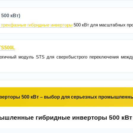
 500 кВт)
трехфазные гибридные инверторы
500 кВт для масштабных пр
TS500L
огичный модуль STS для сверхбыстрого переключения между
верторы 500 кВт – выбор для серьезных промышленны
ышленные гибридные инверторы 500 кВт 