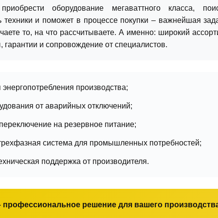
приобрести оборудование мегаваттного класса, пои
ь техники и поможет в процессе покупки – важнейшая зада
чаете то, на что рассчитываете. А именно: широкий ассор
 гарантии и сопровождение от специалистов.
 энергопотребления производства;
удования от аварийных отключений;
переключение на резервное питание;
трехфазная система для промышленных потребностей;
техническая поддержка от производителя.
– профессиональное решение для вашего производства