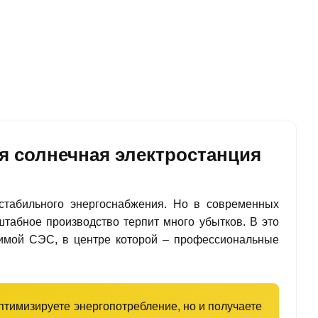
я солнечная электростанция
стабильного энергоснабжения. Но в современных
штабное производство терпит много убытков. В это
имой СЭС, в центре которой – профессиональные
оптимизируете энергопотребление, но и получаете