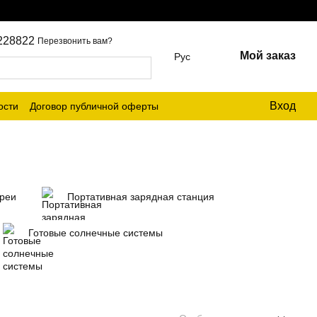
228822
Перезвонить вам?
Мой заказ
Рус
Вход
ости
Договор публичной оферты
ареи
Портативная зарядная станция
Готовые солнечные системы