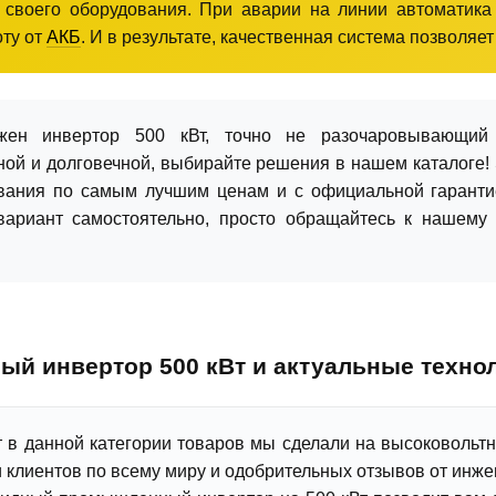
 своего оборудования. При аварии на линии автоматика
оту от
АКБ
. И в результате, качественная система позволя
ен инвертор 500 кВт, точно не разочаровывающий 
ой и долговечной, выбирайте решения в нашем каталоге! 
вания по самым лучшим ценам и с официальной гарантие
ариант самостоятельно, просто обращайтесь к нашему 
й инвертор 500 кВт и актуальные технол
т в данной категории товаров мы сделали на высоковольт
 клиентов по всему миру и одобрительных отзывов от инже