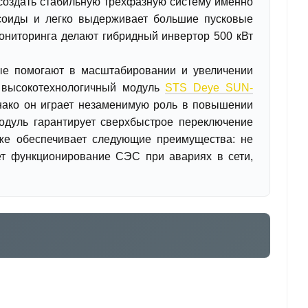
оздать стабильную трехфазную систему именно
соиды и легко выдерживает большие пусковые
мониторинга делают гибридный инвертор 500 кВт
ые помогают в масштабировании и увеличении
н высокотехнологичный модуль
STS Deye SUN-
днако он играет незаменимую роль в повышении
одуль гарантирует сверхбыстрое переключение
же обеспечивает следующие преимущества: не
ет функционирование СЭС при авариях в сети,