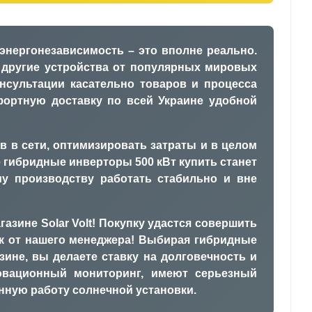
 энергонезависимость – это вполне реально.
 другие устройства от популярных мировых
нсультации касательно товаров и процесса
мфортную доставку по всей Украине удобной
в в сети, оптимизировать затраты и в целом
гибридные инверторы 500 кВт купить станет
у производству работать стабильно и вне
азине Solar Volt! Покупку удастся совершить
ок от нашего менеджера! Выбирая гибридные
ине, вы делаете ставку на долговечность и
овационный мониторинг, имеют серьезный
нную работу солнечной установки.