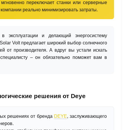
 мгновенно переключает станки или серверные
ет компании реально минимизировать затраты.
в эксплуатации и делающий энергосистему
Solar Volt предлагает широкий выбор солнечного
й от производителя. А вдруг вы устали искать
специалисту – он обязательно поможет вам в
огические решения от Deye
ных решениях от бренда
DEYE
, заслуживающего
неров.