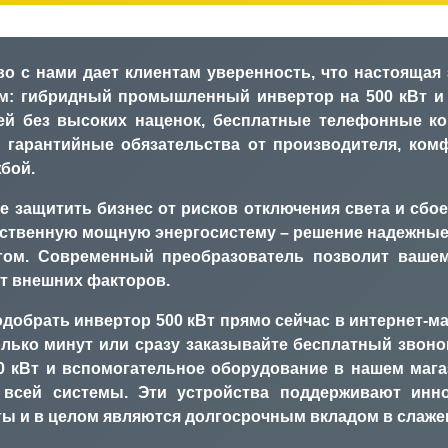
о с нами дает клиентам уверенность, что настоящая
м: гибридный промышленный инвертор на 500 кВт и
ей без высоких наценок, бесплатные телефонные ко
а, гарантийные обязательства от производителя, ко
бой.
е защитить бизнес от рисков отключения света и сбое
ственную мощную энергосистему – решение надежные 
ом. Современный преобразователь позволит вашем
т внешних факторов.
добрать инвертор 500 кВт прямо сейчас в интернет-маг
олько минут или сразу заказывайте бесплатный звон
 кВт и вспомогательное оборудование в нашем магаз
 всей системы. Эти устройства поддерживают инн
ы и в целом являются долгосрочным вкладом в слаже