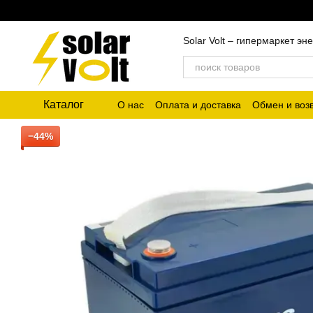
Перейти к основному контенту
Solar Volt – гипермаркет 
Каталог
О нас
Оплата и доставка
Обмен и воз
−44%