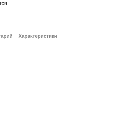
тся
тарий
Характеристики