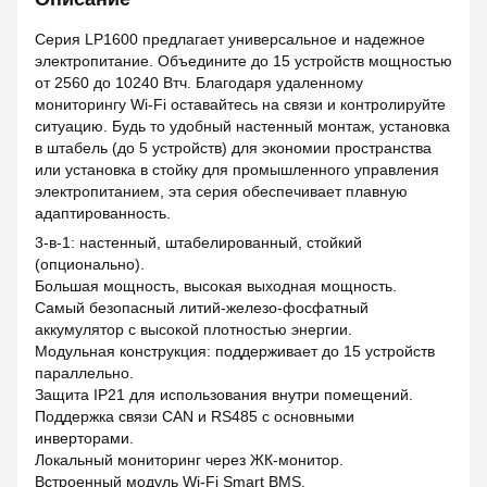
Серия LP1600 предлагает универсальное и надежное
электропитание. Объедините до 15 устройств мощностью
от 2560 до 10240 Втч. Благодаря удаленному
мониторингу Wi-Fi оставайтесь на связи и контролируйте
ситуацию. Будь то удобный настенный монтаж, установка
в штабель (до 5 устройств) для экономии пространства
или установка в стойку для промышленного управления
электропитанием, эта серия обеспечивает плавную
адаптированность.
3-в-1: настенный, штабелированный, стойкий
(опционально).
Большая мощность, высокая выходная мощность.
Самый безопасный литий-железо-фосфатный
аккумулятор с высокой плотностью энергии.
Модульная конструкция: поддерживает до 15 устройств
параллельно.
Защита IP21 для использования внутри помещений.
Поддержка связи CAN и RS485 с основными
инверторами.
Локальный мониторинг через ЖК-монитор.
Встроенный модуль Wi-Fi Smart BMS.