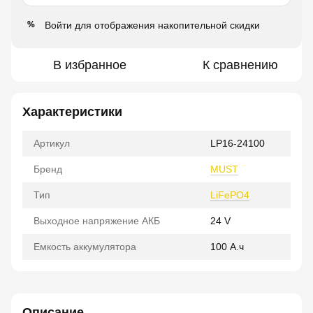
Войти
для отображения накопительной скидки
%
В избранное
К сравнению
Характеристики
Артикул
LP16-24100
Бренд
MUST
Тип
LiFePO4
Выходное напряжение АКБ
24 V
Емкость аккумулятора
100 А.ч
Описание