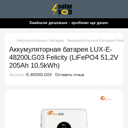
Знайшли дешевше - зробимо ще дешевше!
Аккумуляторные батареи
Аккумуляторные батареи Felicity
Аккумуляторная батарея LUX-E-
48200LG03 Felicity (LiFePO4 51,2V
205Ah 10,5kWh)
Артикул:
E-48200LG03
Оставить отзыв