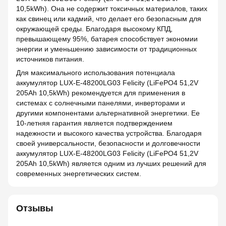
10,5kWh). Она не содержит токсичных материалов, таких
как свинец или кадмий, что делает его безопасным для
окружающей среды. Благодаря высокому КПД,
превышающему 95%, батарея способствует экономии
энергии и уменьшению зависимости от традиционных
источников питания.
Для максимального использования потенциала
аккумулятор LUX-E-48200LG03 Felicity (LiFePO4 51,2V
205Ah 10,5kWh) рекомендуется для применения в
системах с солнечными панелями, инверторами и
другими компонентами альтернативной энергетики. Ее
10-летняя гарантия является подтверждением
надежности и высокого качества устройства. Благодаря
своей универсальности, безопасности и долговечности
аккумулятор LUX-E-48200LG03 Felicity (LiFePO4 51,2V
205Ah 10,5kWh) является одним из лучших решений для
современных энергетических систем.
Отзывы