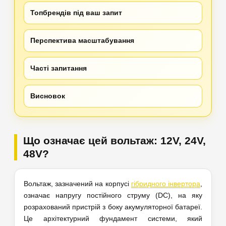
Топбрендів під ваш запит
Перспектива масштабування
Часті запитання
Висновок
Що означає цей вольтаж: 12V, 24V,
48V?
Вольтаж, зазначений на корпусі
гібридного інвертора
,
означає напругу постійного струму (DC), на яку
розрахований пристрій з боку акумуляторної батареї.
Це архітектурний фундамент системи, який