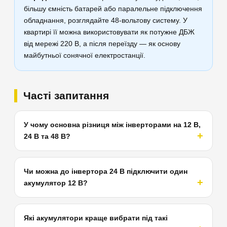
більшу ємність батарей або паралельне підключення
обладнання, розглядайте 48-вольтову систему. У
квартирі її можна використовувати як потужне ДБЖ
від мережі 220 В, а після переїзду — як основу
майбутньої сонячної електростанції.
Часті запитання
У чому основна різниця між інверторами на 12 В,
24 В та 48 В?
Чи можна до інвертора 24 В підключити один
акумулятор 12 В?
Які акумулятори краще вибрати під такі