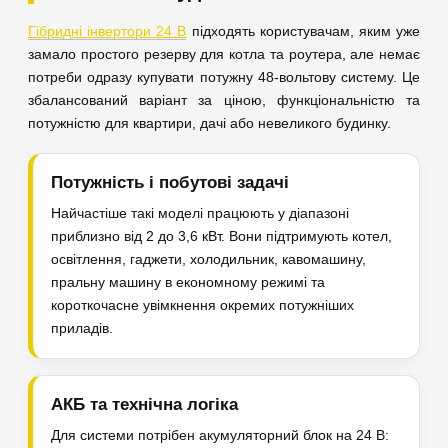
Гібридні інвертори 24 В
підходять користувачам, яким уже
замало простого резерву для котла та роутера, але немає
потреби одразу купувати потужну 48-вольтову систему. Це
збалансований варіант за ціною, функціональністю та
потужністю для квартири, дачі або невеликого будинку.
Потужність і побутові задачі
Найчастіше такі моделі працюють у діапазоні
приблизно від 2 до 3,6 кВт. Вони підтримують котел,
освітлення, гаджети, холодильник, кавомашину,
пральну машину в економному режимі та
короткочасне увімкнення окремих потужніших
приладів.
АКБ та технічна логіка
Для системи потрібен акумуляторний блок на 24 В: