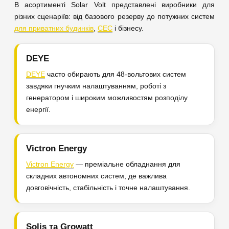
В асортименті Solar Volt представлені виробники для
різних сценаріїв: від базового резерву до потужних систем
для приватних будинків
,
СЕС
і бізнесу.
DEYE
DEYE
часто обирають для 48-вольтових систем
завдяки гнучким налаштуванням, роботі з
генератором і широким можливостям розподілу
енергії.
Victron Energy
Victron Energy
— преміальне обладнання для
складних автономних систем, де важлива
довговічність, стабільність і точне налаштування.
Solis та Growatt