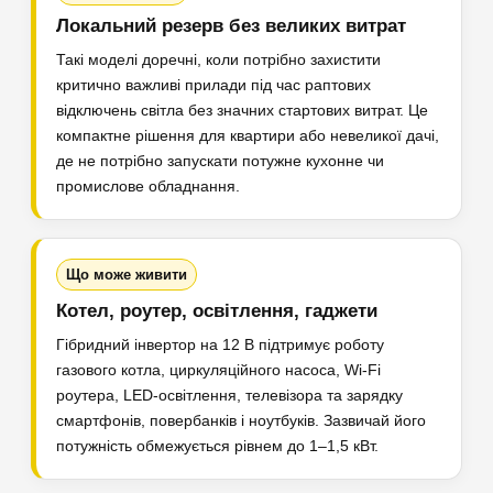
Локальний резерв без великих витрат
Такі моделі доречні, коли потрібно захистити
критично важливі прилади під час раптових
відключень світла без значних стартових витрат. Це
компактне рішення для квартири або невеликої дачі,
де не потрібно запускати потужне кухонне чи
промислове обладнання.
Що може живити
Котел, роутер, освітлення, гаджети
Гібридний інвертор на 12 В підтримує роботу
газового котла, циркуляційного насоса, Wi-Fi
роутера, LED-освітлення, телевізора та зарядку
смартфонів, повербанків і ноутбуків. Зазвичай його
потужність обмежується рівнем до 1–1,5 кВт.