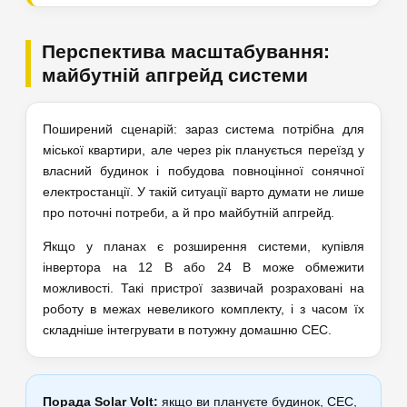
Перспектива масштабування:
майбутній апгрейд системи
Поширений сценарій: зараз система потрібна для
міської квартири, але через рік планується переїзд у
власний будинок і побудова повноцінної сонячної
електростанції. У такій ситуації варто думати не лише
про поточні потреби, а й про майбутній апгрейд.
Якщо у планах є розширення системи, купівля
інвертора на 12 В або 24 В може обмежити
можливості. Такі пристрої зазвичай розраховані на
роботу в межах невеликого комплекту, і з часом їх
складніше інтегрувати в потужну домашню СЕС.
Порада Solar Volt:
якщо ви плануєте будинок, СЕС,