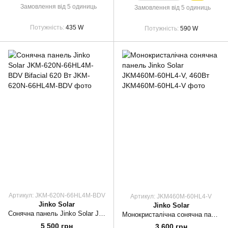
Замовлення від 5 одиниць
Замовлення від 5 одиниць
Потужність
435 W
Потужність
590 W
Артикул: JKM-620N-66HL4M-BDV
Артикул: JKM460M-60HL4-V
Jinko Solar
Jinko Solar
Сонячна панель Jinko Solar JKM-620N-66HL4M-BDV Bifacial 620 Вт
Монокристалічна сонячна панель Jinko Solar JKM460M-60HL4-V, 460Вт
5 500 грн
3 600 грн