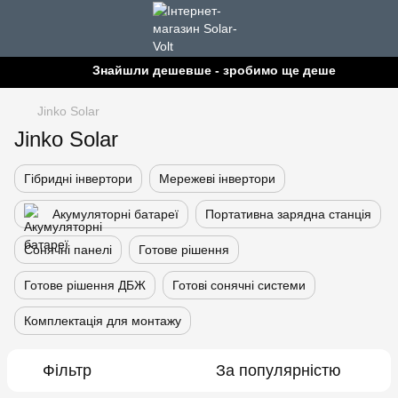
Знайшли дешевше - зробимо ще дешевше!
Jinko Solar
Jinko Solar
Гібридні інвертори
Мережеві інвертори
Акумуляторні батареї
Портативна зарядна станція
Сонячні панелі
Готове рішення
Готове рішення ДБЖ
Готові сонячні системи
Комплектація для монтажу
Фільтр
За популярністю