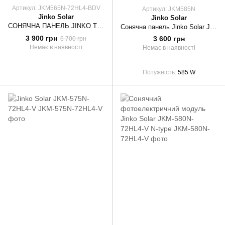
Артикул: JKM565N-72HL4-BDV
Артикул: JKM585N
Jinko Solar
Jinko Solar
СОНЯЧНА ПАНЕЛЬ JINKO TIGER NEO JKM565N-72HL4-BDV
Сонячна панель Jinko Solar JKM585N-72HL4-V N-Type
3 900 грн
3 600 грн
6 700 грн
Немає в наявності
Немає в наявності
Потужність
585 W