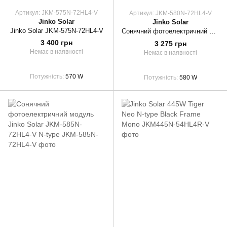
Артикул: JKM-575N-72HL4-V
Артикул: JKM-580N-72HL4-V
Jinko Solar
Jinko Solar
Jinko Solar JKM-575N-72HL4-V
Сонячний фотоелектричний модуль Jinko Solar JKM-580N-72HL4-V N-type
3 400 грн
3 275 грн
Немає в наявності
Немає в наявності
Потужність
570 W
Потужність
580 W