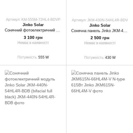
Артикул: KM-555M-72HL4-BDVP
Артикул: JKM-430N-54HL4R-BDV
Jinko Solar
Jinko Solar
Сонячний фотоелектричний модуль Jinko Solar JKM-555M-72HL4-BDVP
Сонячна панель Jinko JKM-430N-54HL4R-BDV N-type Bifacial 32V 13А 430Вт
3 100 грн
2 500 грн
Немає в наявності
Немає в наявності
Потужність
555 W
Потужність
430 W