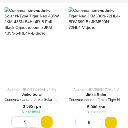
Артикул: JKM-435N-54HL4R-B
Артикул: JKM590N-72HL4-V
Jinko Solar
Jinko Solar
Сонячна панель Jinko Solar N-Type Tiger Neo 435W JKM-435N-54HL4R-B Full Black Одностороння
Сонячна панель Jinko Tiger Neo JKM590N-72HL4-BDV 590 Вт
3 565 грн
5 000 грн
В наявності
В наявності