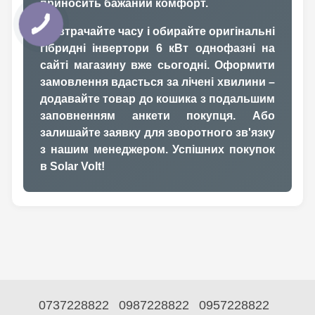
приносить бажаний комфорт.
Не втрачайте часу і обирайте оригінальні
гібридні інвертори 6 кВт однофазні на
сайті магазину вже сьогодні. Оформити
замовлення вдасться за лічені хвилини –
додавайте товар до кошика з подальшим
заповненням анкети покупця. Або
залишайте заявку для зворотного зв'язку
з нашим менеджером. Успішних покупок
в Solar Volt!
0737228822
0987228822
0957228822