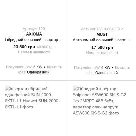
Артикул: 129
Артикул: PV19-6048EXP
AXIOMA
MUST
Гібридний сонячний інвертор AXIOMA energy ISMPPT BF DOU G 6000
Автономний сонячний інвертор Must 6000W 48V 120A (PV19-6048 EXP)
23 500 грн
17 500 грн
40 000 грн
Немає в наявності
Немає в наявності
Потужність kW
6 KW
Кількість
Потужність kW
6 KW
Кількість
фаз
Однофазний
фаз
Однофазний