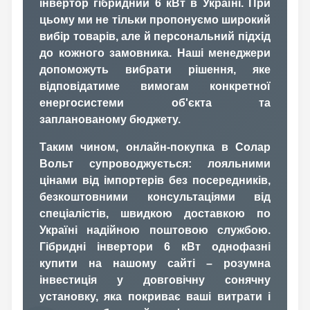
інвертор гібридний 6 кВт в Україні. При
цьому ми не тільки пропонуємо широкий
вибір товарів, але й персональний підхід
до кожного замовника. Наші менеджери
допоможуть вибрати рішення, яке
відповідатиме вимогам конкретної
енергосистеми об'єкта та
запланованому бюджету.
Таким чином, онлайн-покупка в Солар
Вольт супроводжується: лояльними
цінами від імпортерів без посередників,
безкоштовними консультаціями від
спеціалістів, швидкою доставкою по
Україні надійною поштовою службою.
Гібридні інвертори 6 кВт однофазні
купити на нашому сайті – розумна
інвестиція у довговічну сонячну
установку, яка покриває ваші витрати і