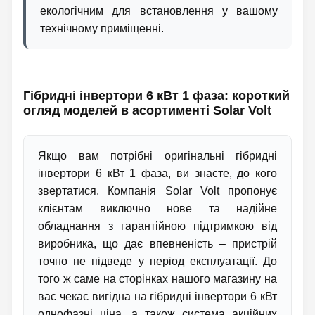
екологічним для встановлення у вашому
технічному приміщенні.
Гібридні інвертори 6 кВт 1 фаза: короткий
огляд моделей в асортименті Solar Volt
Якщо вам потрібні оригінальні гібридні
інвертори 6 кВт 1 фаза, ви знаєте, до кого
звертатися. Компанія Solar Volt пропонує
клієнтам виключно нове та надійне
обладнання з гарантійною підтримкою від
виробника, що дає впевненість – пристрій
точно не підведе у період експлуатації. До
того ж саме на сторінках нашого магазину на
вас чекає вигідна на гібридні інвертори 6 кВт
однофазні ціна, а також система акційних