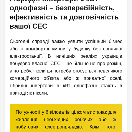
однофазні – безперебійність,
ефективність та довговічність
вашої СЕС
Сьогодні справді важко уявити успішний бізнес
або ж комфортні умови у будинку без сонячної
електростанції. В нинішніх реаліях українців
побудова власної СЕС – це більше не про розкіш,
а потребу. І коли ця потреба стосується невеликого
комерційного об'єкта або ж приватної оселі,
гібридні інвертори 6 кВт однофазні стають в
пригоді як ніколи.
Потужності у 6 кіловатів цілком вистачає для
живлення необхідних робочих або ж
побутових електроприладів. Крім того,