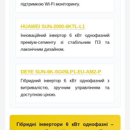
підтримкою Wi-Fi моніторингу.
HUAWEI SUN-2000-6KTL-L1
Інноваційний інвертор 6 кВт однофазний
преміум-сегменту зі стабільним ПЗ та
лаконічним дизайном.
DEYE SUN-6K-SG05LP1-EU-AM2-P
Гібридний інвертор 6 кВт однофазний з
витривалістю, зручним управлінням та
доступною ціною.
Гібридні інвертори 6 кВт однофазні –