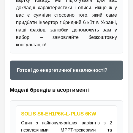
картку товару. Ми підготували для вас
докладні характеристики і описи. Якщо ж у
вас є сумніви стосовно того, який саме
придбати інвертор гібридний 6 кВт в Україні,
наші фахівці залюбки допоможуть вам у
виборі – замовляйте безкоштовну
консультацію!
Готові до енергетичної незалежності?
Моделі брендів в асортименті
SOLIS S6-EH1P6K-L-PLUS 6KW
Один з найпопулярніших варіантів з 2
незалежними MPPT-трекерами та