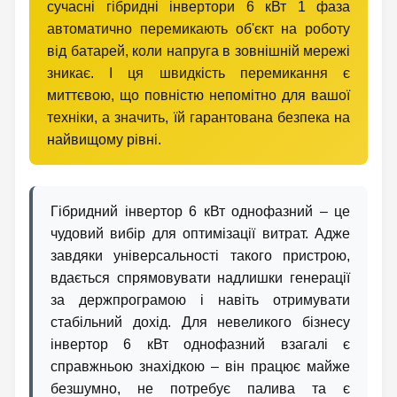
сучасні гібридні інвертори 6 кВт 1 фаза
автоматично перемикають об'єкт на роботу
від батарей, коли напруга в зовнішній мережі
зникає. І ця швидкість перемикання є
миттєвою, що повністю непомітно для вашої
техніки, а значить, їй гарантована безпека на
найвищому рівні.
Гібридний інвертор 6 кВт однофазний – це
чудовий вибір для оптимізації витрат. Адже
завдяки універсальності такого пристрою,
вдається спрямовувати надлишки генерації
за держпрограмою і навіть отримувати
стабільний дохід. Для невеликого бізнесу
інвертор 6 кВт однофазний взагалі є
справжньою знахідкою – він працює майже
безшумно, не потребує палива та є