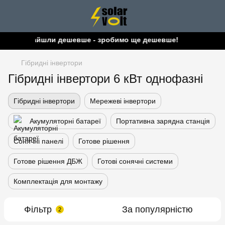
Знайшли дешевше - зробимо ще дешевше!
Гібридні інвертори
Гібридні інвертори 6 кВт однофазні
Гібридні інвертори
Мережеві інвертори
Акумуляторні батареї
Портативна зарядна станція
Сонячні панелі
Готове рішення
Готове рішення ДБЖ
Готові сонячні системи
Комплектація для монтажу
Фільтр
За популярністю
2