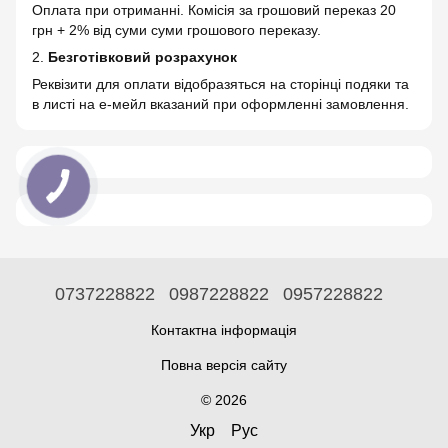
Оплата при отриманні. Комісія за грошовий переказ 20
грн + 2% від суми суми грошового переказу.
2.
Безготівковий розрахунок
Реквізити для оплати відобразяться на сторінці подяки та
в листі на е-мейл вказаний при оформленні замовлення.
0737228822
0987228822
0957228822
Контактна інформація
Повна версія сайту
© 2026
Укр
Рус