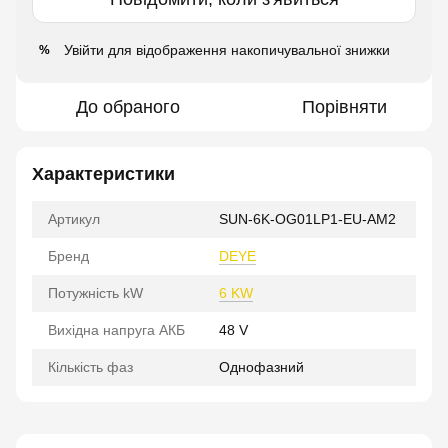
Увійти
для відображення накопичувальної знижки
%
До обраного
Порівняти
Характеристики
Артикул
SUN-6K-OG01LP1-EU-AM2
Бренд
DEYE
Потужність kW
6 KW
Вихідна напруга АКБ
48 V
Кількість фаз
Однофазний