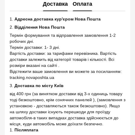
Доставка
Оплата
1.
Адресна доставка кур'єром Нова Пошта
2.
Відділення Нова Пошта
Термін формування та відправлення замовлення 1-2
робочих дні.
Термін доставки: 1- 3 дні.
Вартість доставки: за тарифами перевізника. Вартість
доставки залежить від категорії товарів і кількості. Всі
розміри вказані на сайті .
Відстежити ваше замовлення ви можете за посиланням:
tracking.novaposhta.ua
3.
Доставка по місту Київ
від 400 грн (за винятком доставки від 3-х одиниць товару
тоді безкоштовно, крім сонячних панелей ), (замовлення з
установкою - доставляються також безкоштовно). Якщо
на шляху доставки існують перешкоди для проїзду
автомобіля-в таких випадках доставка здійснюється до
місця, куди автомобіль може доїхати безпечно.
1.
Післяплата