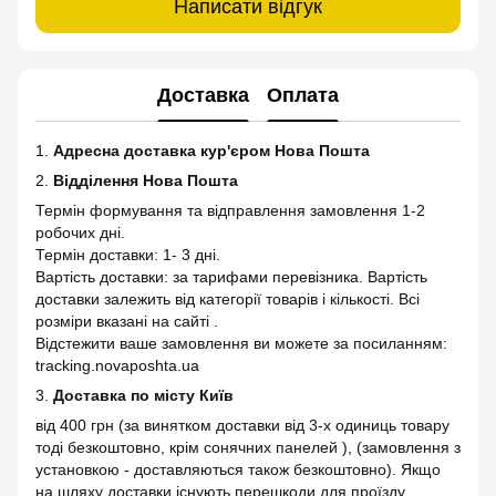
Написати відгук
Доставка
Оплата
1.
Адресна доставка кур'єром Нова Пошта
2.
Відділення Нова Пошта
Термін формування та відправлення замовлення 1-2
робочих дні.
Термін доставки: 1- 3 дні.
Вартість доставки: за тарифами перевізника. Вартість
доставки залежить від категорії товарів і кількості. Всі
розміри вказані на сайті .
Відстежити ваше замовлення ви можете за посиланням:
tracking.novaposhta.ua
3.
Доставка по місту Київ
від 400 грн (за винятком доставки від 3-х одиниць товару
тоді безкоштовно, крім сонячних панелей ), (замовлення з
установкою - доставляються також безкоштовно). Якщо
на шляху доставки існують перешкоди для проїзду