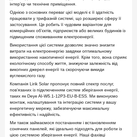
інтер’єр чи технічне приміщення.
Однією з основних переваг цієї моделі є її здатність
працювати у трифазній системі, що розширює сферу її
застосування. Це робить її чудовим варіантом для
комерційних об’єктів, підприємств або великих будинків із
підвищеним споживанням електроенергії.
Використання цієї системи дозволяє значно знизити
витрати на електроенергію завдяки оптимальному
використанню накопиченої енергії. Крім того, вона сприяє
екологічному способу життя, знижуючи залежність від
викопних джерел енергії та скорочуючи викиди
вуглекислого газу.
Компанія Lirik Solar пропонує повний спектр послуг,
пов’язаних із підключенням систем зберігання енергії,
таких як Deye AI-W5.1-12P3-EU-B-ESS. Ми виконуємо
монтаж, налаштування та інтеграцію системи у вашу
енергетичну мережу, забезпечуючи максимальну
ефективність і надійність.
Ми також займаємося постачанням і встановленням
сонячних панелей, які ідеально підходять для роботи із
цією системою зберігання енергії. Наші фахівці