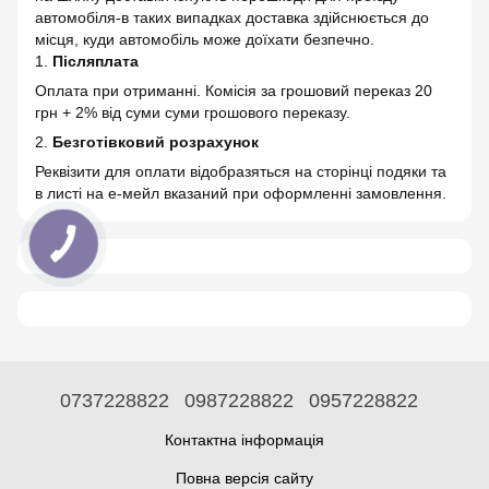
автомобіля-в таких випадках доставка здійснюється до
місця, куди автомобіль може доїхати безпечно.
1.
Післяплата
Оплата при отриманні. Комісія за грошовий переказ 20
грн + 2% від суми суми грошового переказу.
2.
Безготівковий розрахунок
Реквізити для оплати відобразяться на сторінці подяки та
в листі на е-мейл вказаний при оформленні замовлення.
0737228822
0987228822
0957228822
Контактна інформація
Повна версія сайту