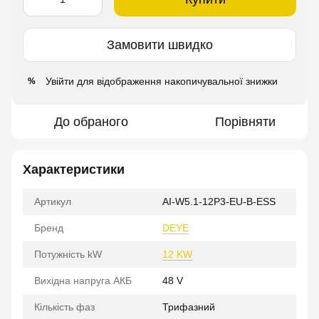
Замовити швидко
Увійти
для відображення накопичувальної знижки
%
До обраного
Порівняти
Характеристики
Артикул
AI-W5.1-12P3-EU-B-ESS
Бренд
DEYE
Потужність kW
12 KW
Вихідна напруга АКБ
48 V
Кількість фаз
Трифазний