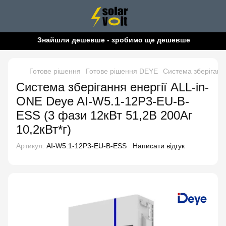
Знайшли дешевше - зробимо ще дешевше!
Готове рішення
Готове рішення DEYE
Система зберіганн
Система зберігання енергії ALL-in-
ONE Deye AI-W5.1-12P3-EU-B-
ESS (3 фази 12кВт 51,2В 200Аг
10,2кВт*г)
Артикул:
AI-W5.1-12P3-EU-B-ESS
Написати відгук