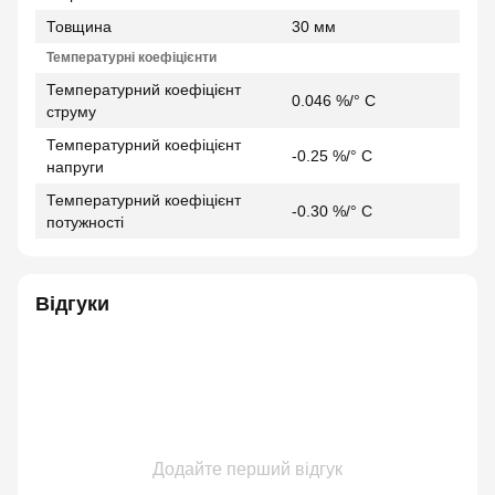
Товщина
30 мм
Температурні коефіцієнти
Температурний коефіцієнт
0.046 %/° С
струму
Температурний коефіцієнт
-0.25 %/° С
напруги
Температурний коефіцієнт
-0.30 %/° С
потужності
Відгуки
Додайте перший відгук