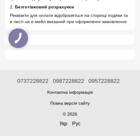
2.
Безготівковий розрахунок
Реквізити для оплати відобразяться на сторінці подяки та
в листі на е-мейл вказаний при оформленні замовлення.
0737228822
0987228822
0957228822
Контактна інформація
Повна версія сайту
© 2026
Укр
Рус