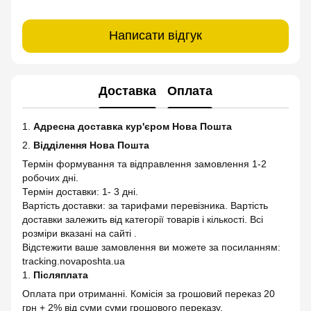
Написати відгук
Доставка
Оплата
1.
Адресна доставка кур'єром Нова Пошта
2.
Відділення Нова Пошта
Термін формування та відправлення замовлення 1-2
робочих дні.
Термін доставки: 1- 3 дні.
Вартість доставки: за тарифами перевізника. Вартість
доставки залежить від категорії товарів і кількості. Всі
розміри вказані на сайті .
Відстежити ваше замовлення ви можете за посиланням:
tracking.novaposhta.ua
1.
Післяплата
Оплата при отриманні. Комісія за грошовий переказ 20
грн + 2% від суми суми грошового переказу.