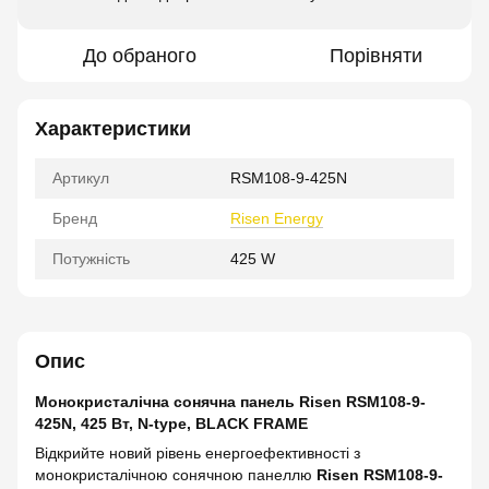
До обраного
Порівняти
Характеристики
Артикул
RSM108-9-425N
Бренд
Risen Energy
Потужність
425 W
Опис
Монокристалічна сонячна панель Risen RSM108-9-
425N, 425 Вт, N-type, BLACK FRAME
Відкрийте новий рівень енергоефективності з
монокристалічною сонячною панеллю
Risen RSM108-9-