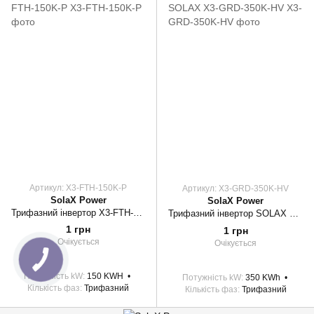
Артикул: X3-FTH-150K-P
Артикул: X3-GRD-350K-HV
SolaX Power
SolaX Power
Трифазний інвертор X3-FTH-150K-P
Трифазний інвертор SOLAX X3-GRD-350K-HV
1 грн
1 грн
Очікується
Очікується
Потужність kW
150 KWH
Потужність kW
350 KWh
Кількість фаз
Трифазний
Кількість фаз
Трифазний