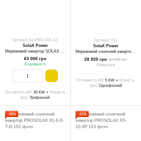
Артикул: X3-PRO-30K-G2
Артикул: 151
SolaX Power
SolaX Power
Мережевий інвертор SOLAX Power X3-PRO 30K-G2 30kW
Мережевий сонячний інвертор PROSOLAX Х1-5.0-T-D
63 000 грн
28 920 грн
43 000 грн
В наявності
Очікується
Потужність kW
5 KW
Кількість
фаз
Однофазний
Потужність kW
30 KW
Кількість
фаз
Трифазний
−32%
−21%