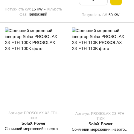
Потужність kW
15 KW
Кількість
фаз
Трифазний
Потужність kW
50 KW
Артикул: PROSOLAX-X3-FTH-
Артикул: PROSOLAX-X3-FTH-
100K
110K
SolaX Power
SolaX Power
Сонячний мережевий інвертор Solax PROSOLAX X3-FTH-100K
Сонячний мережевий інвертор Solax PROSOLAX X3-FTH-110K