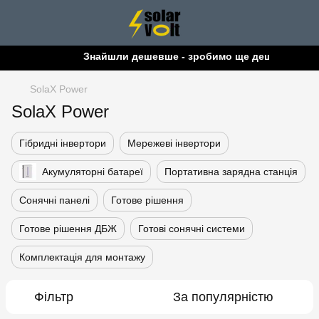
Знайшли дешевше - зробимо ще дешевше!
SolaX Power
SolaX Power
Гібридні інвертори
Мережеві інвертори
Акумуляторні батареї
Портативна зарядна станція
Сонячні панелі
Готове рішення
Готове рішення ДБЖ
Готові сонячні системи
Комплектація для монтажу
Фільтр
За популярністю