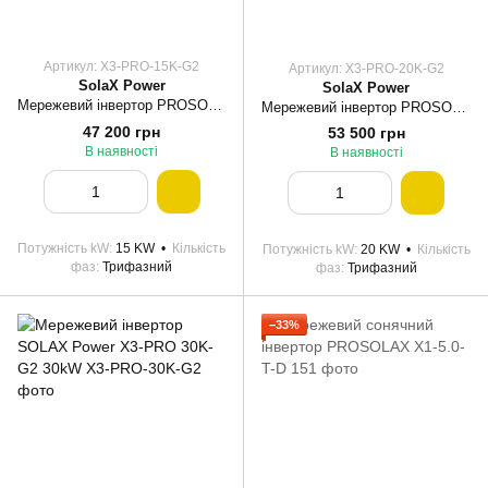
Артикул: X3-PRO-15K-G2
Артикул: X3-PRO-20K-G2
SolaX Power
SolaX Power
Мережевий інвертор PROSOLAX X3-PRO-15K-G2, 15 кВт
Мережевий інвертор PROSOLAX X3-PRO-20K-G2, 20 кВт
47 200 грн
53 500 грн
В наявності
В наявності
Потужність kW
15 KW
Кількість
Потужність kW
20 KW
Кількість
фаз
Трифазний
фаз
Трифазний
−33%