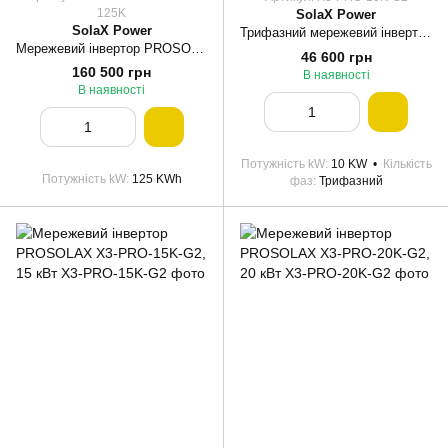
125K
SolaX Power
SolaX Power
Трифазний мережевий інвертор PROSOLAX X3-PRO-10K-G2, 10 кВт
Мережевий інвертор PROSOLAX 125kW, X3-FTH-125K
46 600 грн
160 500 грн
В наявності
В наявності
Потужність kW
10 KW
Кількість
Потужність kW
125 KWh
фаз
Трифазний