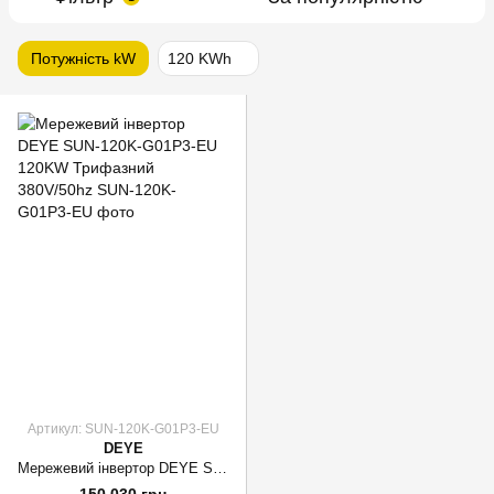
Потужність kW
120 KWh
Артикул: SUN-120K-G01P3-EU
DEYE
Мережевий інвертор DEYE SUN-120K-G01P3-EU 120KW Трифазний 380V/50hz